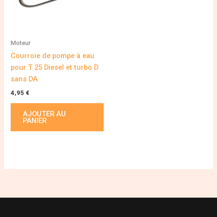
Moteur
Courroie de pompe à eau
pour T 25 Diesel et turbo D
sans DA
4,95
€
AJOUTER AU
PANIER