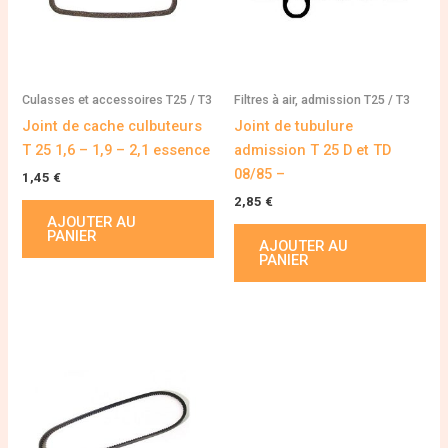
Culasses et accessoires T25 / T3
Filtres à air, admission T25 / T3
Joint de cache culbuteurs
Joint de tubulure
T 25 1,6 – 1,9 – 2,1 essence
admission T 25 D et TD
08/85 –
1,45
€
2,85
€
AJOUTER AU
PANIER
AJOUTER AU
PANIER