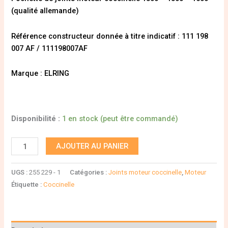
(qualité allemande)
Référence constructeur donnée à titre indicatif : 111 198
007 AF / 111198007AF
Marque : ELRING
Disponibilité :
1 en stock (peut être commandé)
AJOUTER AU PANIER
UGS :
255 229 - 1
Catégories :
Joints moteur coccinelle
,
Moteur
Étiquette :
Coccinelle