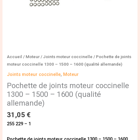
1600
(qualité
allemande)
Accueil
/
Moteur
/
Joints moteur coccinelle
/ Pochette de joints
moteur coccinelle 1300 – 1500 – 1600 (qualité allemande)
Joints moteur coccinelle
,
Moteur
Pochette de joints moteur coccinelle
1300 – 1500 – 1600 (qualité
allemande)
31,05
€
255 229 – 1
Pochette de joints moteur coccinelle 1300 – 1500 – 1600