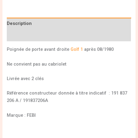
Description
Informations complémentaires
Poignée de porte avant droite
Golf 1
après 08/1980
Ne convient pas au cabriolet
Livrée avec 2 clés
Référence constructeur donnée à titre indicatif : 191 837
206 A / 191837206A
Marque : FEBI