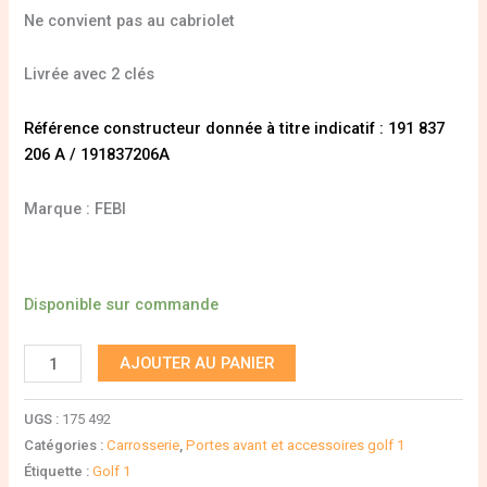
Ne convient pas au cabriolet
Livrée avec 2 clés
Référence constructeur donnée à titre indicatif : 191 837
206 A / 191837206A
Marque : FEBI
Disponible sur commande
AJOUTER AU PANIER
UGS :
175 492
Catégories :
Carrosserie
,
Portes avant et accessoires golf 1
Étiquette :
Golf 1