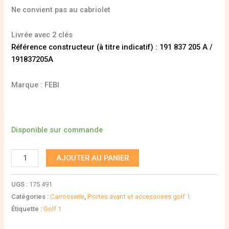
Ne convient pas au cabriolet
Livrée avec 2 clés
Référence constructeur (à titre indicatif) : 191 837 205 A /
191837205A
Marque : FEBI
Disponible sur commande
AJOUTER AU PANIER
UGS :
175 491
Catégories :
Carrosserie
,
Portes avant et accessoires golf 1
Étiquette :
Golf 1