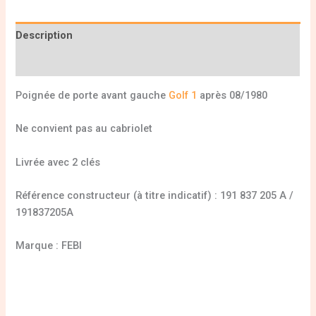
Description
Informations complémentaires
Poignée de porte avant gauche
Golf 1
après 08/1980
Ne convient pas au cabriolet
Livrée avec 2 clés
Référence constructeur (à titre indicatif) : 191 837 205 A /
191837205A
Marque : FEBI