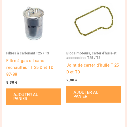
Filtres à carburant T25 / T3
Blocs moteurs, carter d’huile et
accessoires T25 / T3
Filtre à gas oil sans
Joint de carter d’huile T 25
réchauffeur T 25 D et TD
D et TD
87-88
9,90
€
8,30
€
AJOUTER AU
AJOUTER AU
PANIER
PANIER