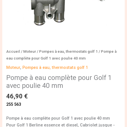
40
mm
Accueil
/
Moteur
/
Pompes à eau, thermostats golf 1
/ Pompe à
eau complète pour Golf 1 avec poulie 40 mm
Moteur
,
Pompes à eau, thermostats golf 1
Pompe à eau complète pour Golf 1
avec poulie 40 mm
46,90
€
255 563
Pompe à eau complète pour Golf 1 avec poulie 40 mm
Pour Golf 1 Berline essence et diesel, Cabriolet jusque -