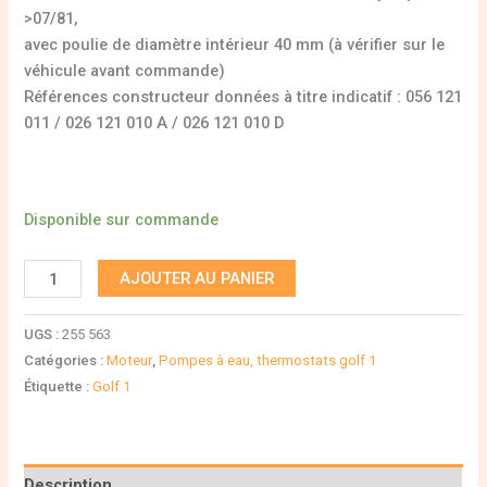
>07/81,
avec poulie de diamètre intérieur 40 mm (à vérifier sur le
véhicule avant commande)
Références constructeur données à titre indicatif : 056 121
011 / 026 121 010 A / 026 121 010 D
Disponible sur commande
AJOUTER AU PANIER
UGS :
255 563
Catégories :
Moteur
,
Pompes à eau, thermostats golf 1
Étiquette :
Golf 1
Description