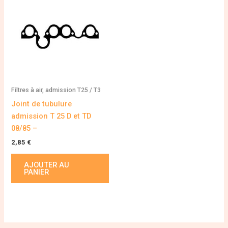
Filtres à air, admission T25 / T3
Joint de tubulure
admission T 25 D et TD
08/85 –
2,85
€
AJOUTER AU
PANIER