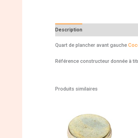
Description
Informations complé
Quart de plancher avant gauche
Cocc
Référence constructeur donnée à titr
Produits similaires