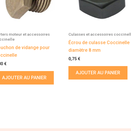
rters moteur et accessoires
Culasses et accessoires coccinel
ccinelle
Écrou de culasse Coccinelle
uchon de vidange pour
diamètre 8 mm
ccinelle
0,75
€
30
€
AJOUTER AU PANIER
AJOUTER AU PANIER