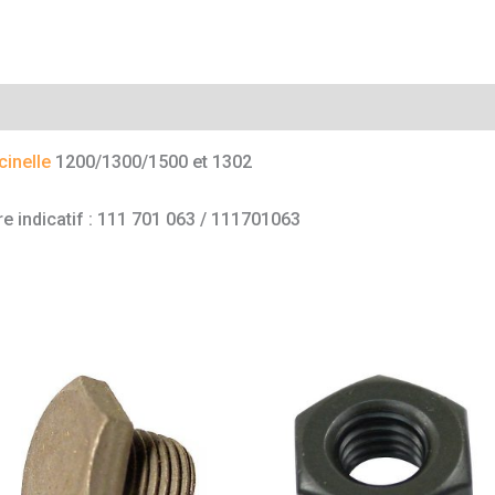
mentaires
inelle
1200/1300/1500 et 1302
e indicatif : 111 701 063 / 111701063