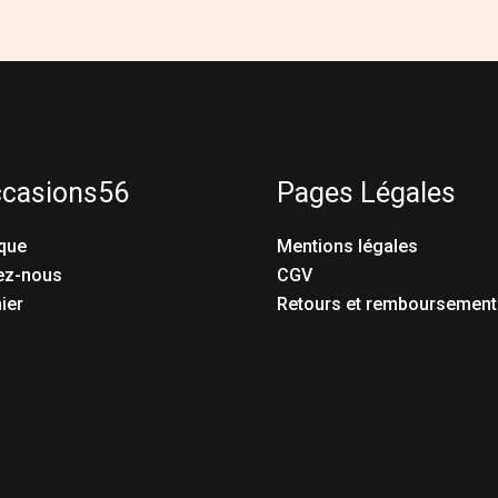
ccasions56
Pages Légales
que
Mentions légales
ez-nous
CGV
ier
Retours et remboursement