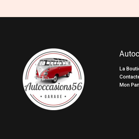
Auto
La Bouti
Contact
Mon Pan