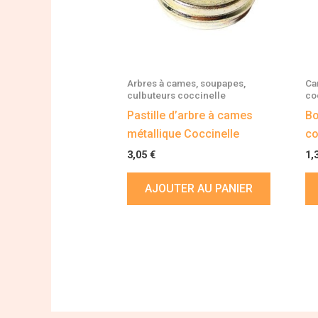
Arbres à cames, soupapes,
Ca
culbuteurs coccinelle
co
Pastille d’arbre à cames
Bo
métallique Coccinelle
co
3,05
€
1,
AJOUTER AU PANIER