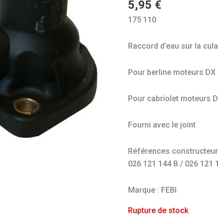
5,95
€
175 110
Raccord d’eau sur la cul
Pour berline moteurs DX 
Pour cabriolet moteurs D
Fourni avec le joint
Références constructeur (à
026 121 144 B / 026 121 
Marque : FEBI
Rupture de stock