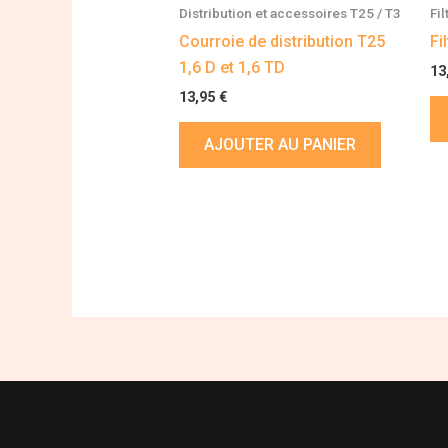
Distribution et accessoires T25 / T3
Fil
Courroie de distribution T25
Fi
1,6 D et 1,6 TD
13
13,95
€
AJOUTER AU PANIER