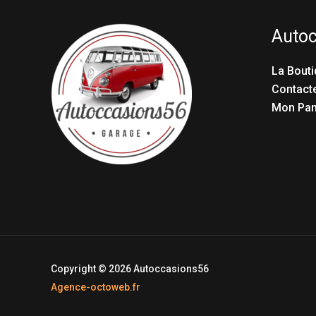
Auto
La Bouti
Contact
Mon Pan
Copyright © 2026 Autoccasions56
Agence-octoweb.fr