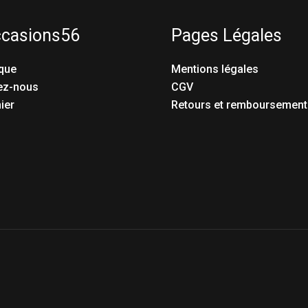
ccasions56
Pages Légales
que
Mentions légales
ez-nous
CGV
ier
Retours et remboursement