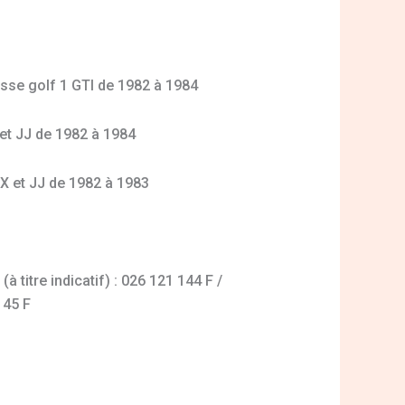
asse golf 1 GTI de 1982 à 1984
et JJ de 1982 à 1984
X et JJ de 1982 à 1983
 titre indicatif) : 026 121 144 F /
145 F