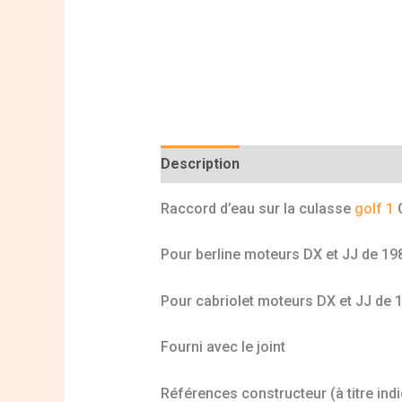
Description
Informations complé
Raccord d’eau sur la culasse
golf 1
G
Pour berline moteurs DX et JJ de 19
Pour cabriolet moteurs DX et JJ de 
Fourni avec le joint
Références constructeur (à titre indi