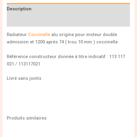
Description
Informations complémentaires
Radiateur
Coccinelle
alu origine pour moteur double
admission et 1200 après 74 ( trou 10 mm ) coccinelle
Référence constructeur donnée à titre indicatif : 113 117
021 / 113117021
Livré sans joints
Produits similaires