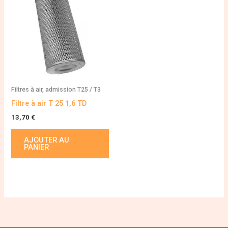
Filtres à air, admission T25 / T3
Filtre à air T 25 1,6 TD
13,70
€
AJOUTER AU
PANIER