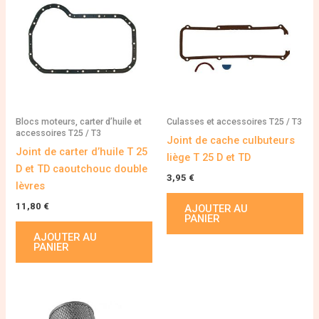
Blocs moteurs, carter d’huile et
Culasses et accessoires T25 / T3
accessoires T25 / T3
Joint de cache culbuteurs
Joint de carter d’huile T 25
liège T 25 D et TD
D et TD caoutchouc double
3,95
€
lèvres
11,80
€
AJOUTER AU
PANIER
AJOUTER AU
PANIER