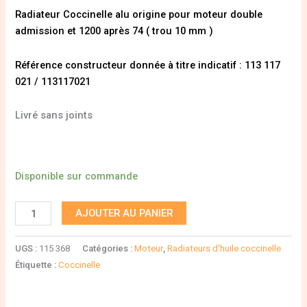
Radiateur Coccinelle alu origine pour moteur double
admission et 1200 après 74 ( trou 10 mm )
Référence constructeur donnée à titre indicatif : 113 117
021 / 113117021
Livré sans joints
Disponible sur commande
AJOUTER AU PANIER
UGS :
115 368
Catégories :
Moteur
,
Radiateurs d'huile coccinelle
Étiquette :
Coccinelle