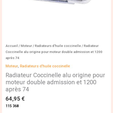
1200
après
74
Accueil
/
Moteur
/
Radiateurs d'huile coccinelle
/ Radiateur
Coccinelle alu origine pour moteur double admission et 1200
après 74
Moteur
,
Radiateurs d'huile coccinelle
Radiateur Coccinelle alu origine pour
moteur double admission et 1200
après 74
64,95
€
115 368