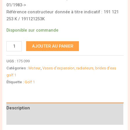
01/1983->
Référence constructeur donnée à titre indicatif : 191 121
253 K / 191121253K
Disponible sur commande
AJOUTER AU PANIER
UGS :
175 099
Catégories :
Moteur
,
Vases d'expansion, radiateurs, brides d'eau
golf 1
Étiquette :
Golf 1
Description
Informations complémentaires