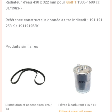
Radiateur d’eau 430 x 322 mm pour
Golf 1
1500-1600 cc
01/1983->
Référence constructeur donnée à titre indicatif : 191 121
253 K / 191121253K
Produits similaires
Distribution et accessoires T25 /
Filtres à carburant T25 / T3
T3
Filtre à gas oil sans