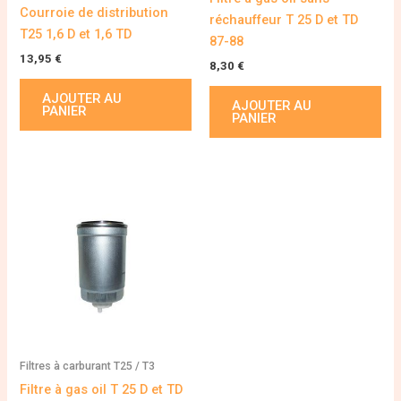
Courroie de distribution
réchauffeur T 25 D et TD
T25 1,6 D et 1,6 TD
87-88
13,95
€
8,30
€
AJOUTER AU
AJOUTER AU
PANIER
PANIER
Filtres à carburant T25 / T3
Filtre à gas oil T 25 D et TD