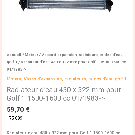
1500-
1600
cc
01/1983-
>
Accueil
/
Moteur
/
Vases d'expansion, radiateurs, brides d'eau
golf 1
/ Radiateur d’eau 430 x 322 mm pour Golf 1 1500-1600 cc
01/1983->
Moteur
,
Vases d'expansion, radiateurs, brides d'eau golf 1
Radiateur d’eau 430 x 322 mm pour
Golf 1 1500-1600 cc 01/1983->
59,70
€
175 099
Radiateur d’eau 430 x 322 mm pour Golf 1 1500-1600 cc