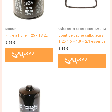
Moteur
Culasses et accessoires T25 / T3
Filtre à huile T 25 / T3 2L
Joint de cache culbuteurs
T 25 1,6 – 1,9 – 2,1 essence
6,95
€
1,45
€
AJOUTER AU
PANIER
AJOUTER AU
PANIER