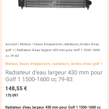
1600
cc
79-
83
Accueil
/
Moteur
/
Vases d'expansion, radiateurs, brides d'eau
golf 1
/ Radiateur d’eau largeur 430 mm pour Golf 1 1500-1600
cc 79-83
Moteur
,
Vases d'expansion, radiateurs, brides d'eau golf 1
Radiateur d’eau largeur 430 mm pour
Golf 1 1500-1600 cc 79-83
148,55
€
175 097
Radiateur d’eau largeur 430 mm pour Golf 1 1500-1600 cc