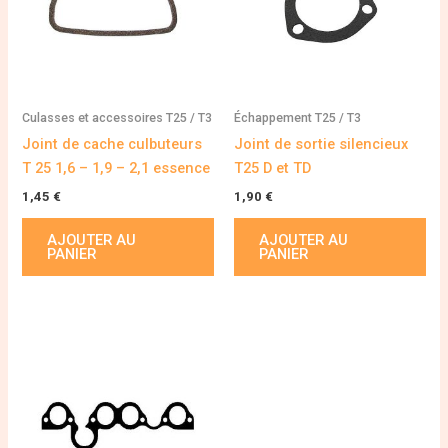
Culasses et accessoires T25 / T3
Échappement T25 / T3
Joint de cache culbuteurs
Joint de sortie silencieux
T 25 1,6 – 1,9 – 2,1 essence
T25 D et TD
1,45
€
1,90
€
AJOUTER AU
AJOUTER AU
PANIER
PANIER