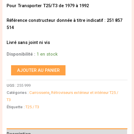
Pour Transporter T25/T3 de 1979 à 1992
Référence constructeur donnée à titre indicatif : 251 857
514
Livré sans joint ni vis
Disponibilité :
1 en stock
AJOUTER AU PANIER
UGS :
255 999
Catégories :
Carrosserie
,
Rétroviseurs extérieur et intérieur T25 /
T3
Étiquette :
T25 / T3
Description