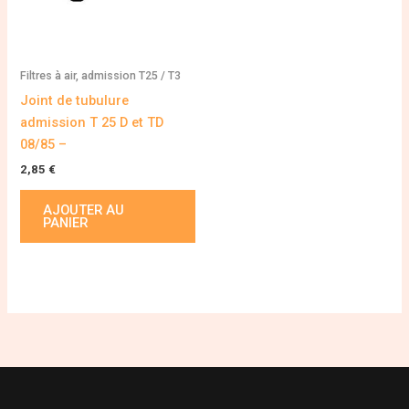
Filtres à air, admission T25 / T3
Joint de tubulure
admission T 25 D et TD
08/85 –
2,85
€
AJOUTER AU
PANIER