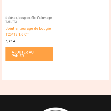
Bobines, bougies, fils d'allumage
T25 / T3
Joint entourage de bougie
T25/T3 1,6 CT
0,75
€
AJOUTER AU
PANIER