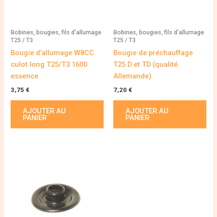
Bobines, bougies, fils d'allumage
Bobines, bougies, fils d'allumage
T25 / T3
T25 / T3
Bougie d’allumage W8CC
Bougie de préchauffage
culot long T25/T3 1600
T25 D et TD (qualité
essence
Allemande)
3,75
€
7,20
€
AJOUTER AU
AJOUTER AU
PANIER
PANIER