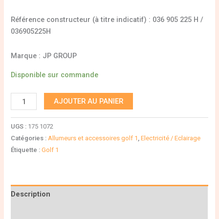
Référence constructeur (à titre indicatif) : 036 905 225 H /
036905225H
Marque : JP GROUP
Disponible sur commande
AJOUTER AU PANIER
UGS :
175 1072
Catégories :
Allumeurs et accessoires golf 1
,
Electricité / Eclairage
Étiquette :
Golf 1
Description
Informations complémentaires