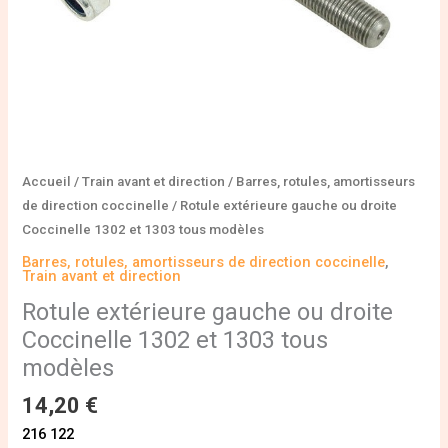
tous
modèles
Accueil
/
Train avant et direction
/
Barres, rotules, amortisseurs
de direction coccinelle
/ Rotule extérieure gauche ou droite
Coccinelle 1302 et 1303 tous modèles
Barres, rotules, amortisseurs de direction coccinelle
,
Train avant et direction
Rotule extérieure gauche ou droite
Coccinelle 1302 et 1303 tous
modèles
14,20
€
216 122