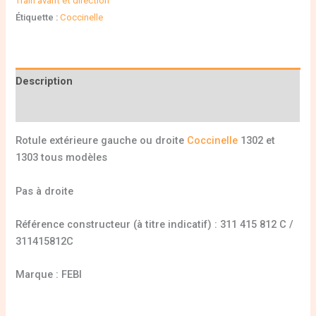
Train avant et direction
Étiquette :
Coccinelle
Description
Informations complémentaires
Rotule extérieure gauche ou droite
Coccinelle
1302 et
1303 tous modèles
Pas à droite
Référence constructeur (à titre indicatif) : 311 415 812 C /
311415812C
Marque : FEBI