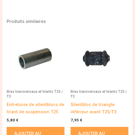
Produits similaires
Bras transversaux et tirants T25 /
Bras transversaux et tirants T25 /
T3
T3
Entretoise de silentblocs de
Silentbloc de triangle
tirant de suspension T25
inférieur avant T25/T3
5,80
€
7,95
€
AJOUTER AU
AJOUTER AU