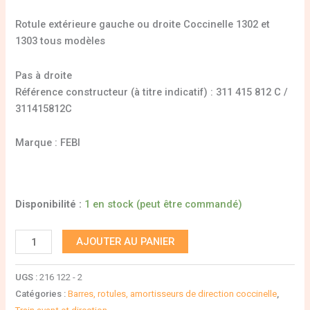
Rotule extérieure gauche ou droite Coccinelle 1302 et
1303 tous modèles
Pas à droite
Référence constructeur (à titre indicatif) : 311 415 812 C /
311415812C
Marque : FEBI
Disponibilité :
1 en stock (peut être commandé)
AJOUTER AU PANIER
UGS :
216 122 - 2
Catégories :
Barres, rotules, amortisseurs de direction coccinelle
,