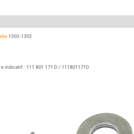
mentaires
elle
1302-1303
e indicatif : 111 801 171 D / 111801171D