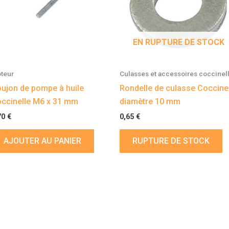
EN RUPTURE DE STOCK
teur
Culasses et accessoires coccinel
ujon de pompe à huile
Rondelle de culasse Coccine
ccinelle M6 x 31 mm
diamètre 10 mm
70
€
0,65
€
AJOUTER AU PANIER
RUPTURE DE STOCK