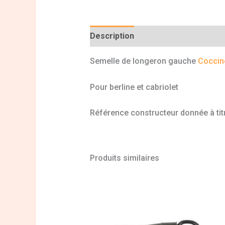
Description
Informations complé
Semelle de longeron gauche
Coccin
Pour berline et cabriolet
Référence constructeur donnée à titr
Produits similaires