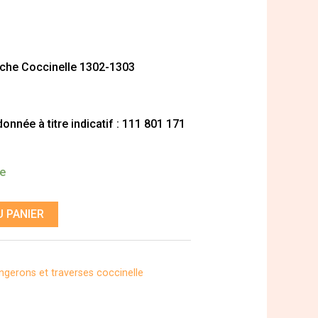
che Coccinelle 1302-1303
nnée à titre indicatif : 111 801 171
de
 PANIER
ngerons et traverses coccinelle