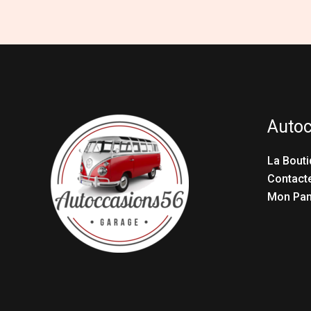
Auto
La Bouti
Contact
Mon Pan