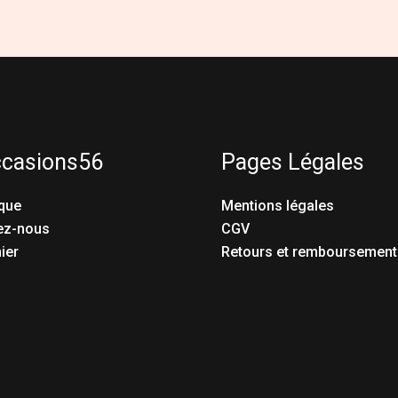
ccasions56
Pages Légales
que
Mentions légales
ez-nous
CGV
ier
Retours et remboursement