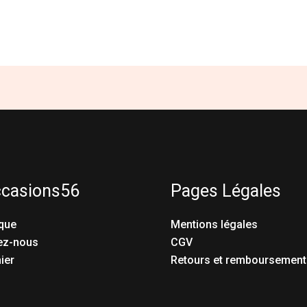
ccasions56
Pages Légales
que
Mentions légales
ez-nous
CGV
ier
Retours et remboursement