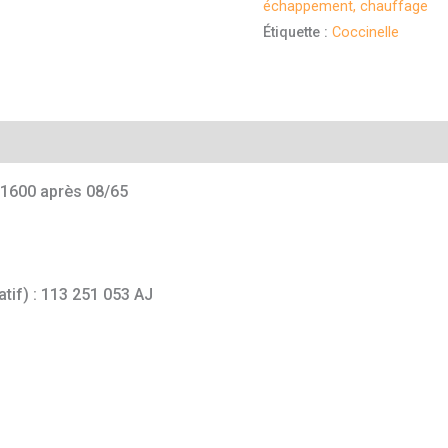
échappement, chauffage
Étiquette :
Coccinelle
mentaires
1600 après 08/65
atif) : 113 251 053 AJ