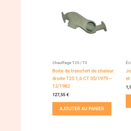
Chauffage T25 / T3
Éc
Boite de transfert de chaleur
Jo
droite T25 1,6 CT 05/1979 –
et
12/1982
1,
127,55
€
AJOUTER AU PANIER