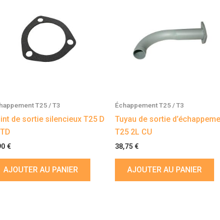
happement T25 / T3
Échappement T25 / T3
int de sortie silencieux T25 D
Tuyau de sortie d’échappeme
 TD
T25 2L CU
90
€
38,75
€
AJOUTER AU PANIER
AJOUTER AU PANIER