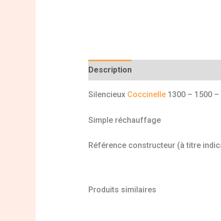
Description
Informations complé
Silencieux
Coccinelle
1300 – 1500 – 
Simple réchauffage
Référence constructeur (à titre indic
Produits similaires