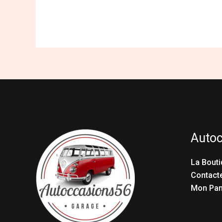
Auto
La Bouti
Contact
Mon Pan