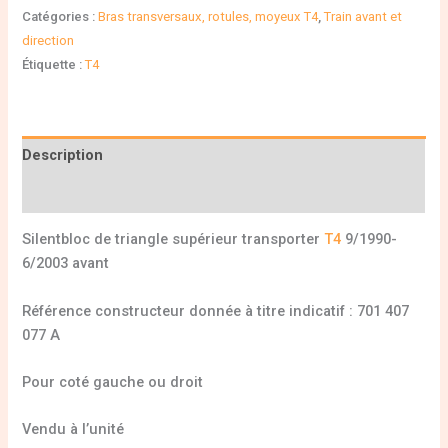
Catégories :
Bras transversaux, rotules, moyeux T4
,
Train avant et
direction
Étiquette :
T4
Description
Informations complémentaires
Silentbloc de triangle supérieur transporter
T4
9/1990-
6/2003 avant
Référence constructeur donnée à titre indicatif : 701 407
077 A
Pour coté gauche ou droit
Vendu à l’unité