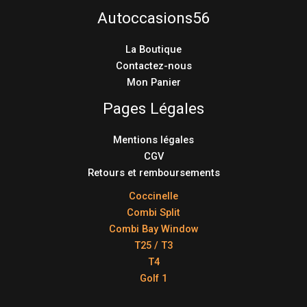
Autoccasions56
La Boutique
Contactez-nous
Mon Panier
Pages Légales
Mentions légales
CGV
Retours et remboursements
Coccinelle
Combi Split
Combi Bay Window
T25 / T3
T4
Golf 1