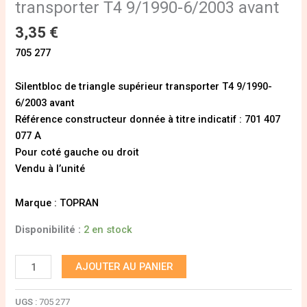
transporter T4 9/1990-6/2003 avant
3,35
€
705 277
Silentbloc de triangle supérieur transporter T4 9/1990-
6/2003 avant
Référence constructeur donnée à titre indicatif : 701 407
077 A
Pour coté gauche ou droit
Vendu à l’unité
Marque : TOPRAN
Disponibilité :
2 en stock
AJOUTER AU PANIER
UGS :
705 277