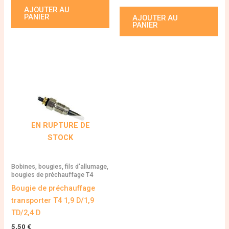
AJOUTER AU
PANIER
AJOUTER AU
PANIER
EN RUPTURE DE
STOCK
Bobines, bougies, fils d'allumage,
bougies de préchauffage T4
Bougie de préchauffage
transporter T4 1,9 D/1,9
TD/2,4 D
5,50
€