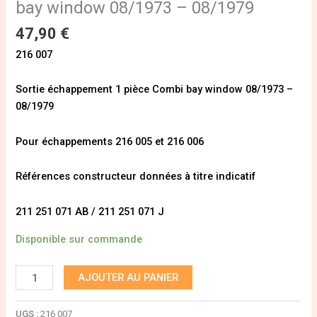
bay window 08/1973 – 08/1979
47,90
€
216 007
Sortie échappement 1 pièce Combi bay window 08/1973 –
08/1979
Pour échappements 216 005 et 216 006
Références constructeur données à titre indicatif
211 251 071 AB / 211 251 071 J
Disponible sur commande
AJOUTER AU PANIER
UGS :
216 007