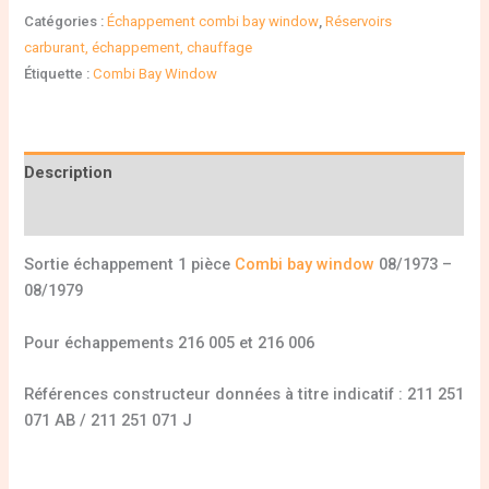
Catégories :
Échappement combi bay window
,
Réservoirs
carburant, échappement, chauffage
Étiquette :
Combi Bay Window
Description
Informations complémentaires
Sortie échappement 1 pièce
Combi bay window
08/1973 –
08/1979
Pour échappements 216 005 et 216 006
Références constructeur données à titre indicatif : 211 251
071 AB / 211 251 071 J