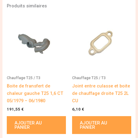
Produits similaires
Chauffage T25 / T3
Chauffage T25 / T3
Boite de fransfert de
Joint entre culasse et boite
chaleur gauche T25 1,6 CT
de chauffage droite T25 2L
05/1979 – 06/1980
CU
191,55
€
6,10
€
AJOUTER AU
AJOUTER AU
PANIER
PANIER