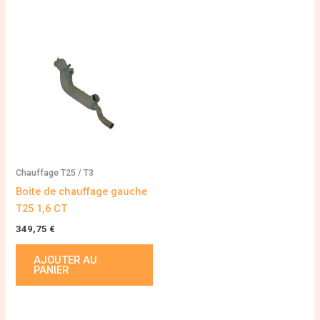
Chauffage T25 / T3
Boite de chauffage gauche
T25 1,6 CT
349,75
€
AJOUTER AU
PANIER