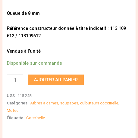
Queue de 8 mm
Référence constructeur donnée à titre indicatif : 113 109
612 / 113109612
Vendue à l’unité
Disponible sur commande
AJOUTER AU PANIER
UGS :
115 248
Catégories :
Arbres à cames, soupapes, culbuteurs coccinelle
,
Moteur
Étiquette :
Coccinelle