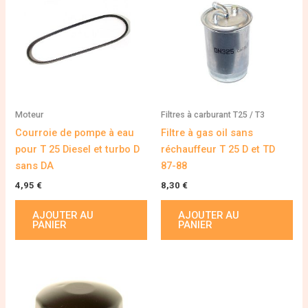
Moteur
Filtres à carburant T25 / T3
Courroie de pompe à eau
Filtre à gas oil sans
pour T 25 Diesel et turbo D
réchauffeur T 25 D et TD
sans DA
87-88
4,95
€
8,30
€
AJOUTER AU
AJOUTER AU
PANIER
PANIER