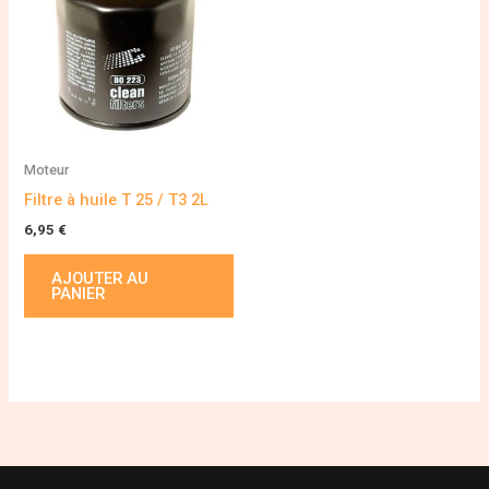
Moteur
Filtre à huile T 25 / T3 2L
6,95
€
AJOUTER AU
PANIER