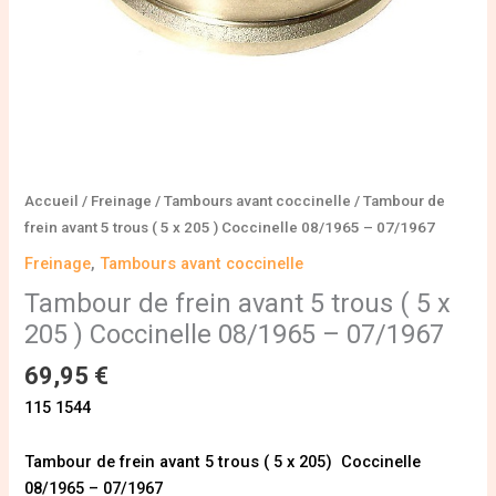
205
)
Coccinelle
08/1965
-
07/1967
Accueil
/
Freinage
/
Tambours avant coccinelle
/ Tambour de
frein avant 5 trous ( 5 x 205 ) Coccinelle 08/1965 – 07/1967
Freinage
,
Tambours avant coccinelle
Tambour de frein avant 5 trous ( 5 x
205 ) Coccinelle 08/1965 – 07/1967
69,95
€
115 1544
Tambour de frein avant 5 trous ( 5 x 205) Coccinelle
08/1965 – 07/1967