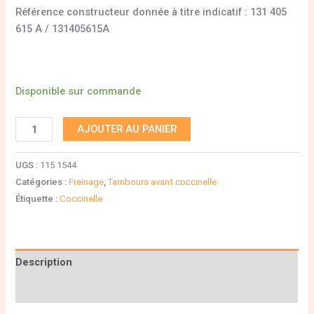
Référence constructeur donnée à titre indicatif : 131 405
615 A / 131405615A
Disponible sur commande
AJOUTER AU PANIER
UGS :
115 1544
Catégories :
Freinage
,
Tambours avant coccinelle
Étiquette :
Coccinelle
Description
Informations complémentaires