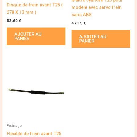
Disque de frein avant T25 (
modèle avec servo frein
278 X 13 mm )
sans ABS
53,60
€
47,15
€
AJOUTER AU
AJOUTER AU
PANIER
PANIER
Freinage
Flexible de frein avant T25