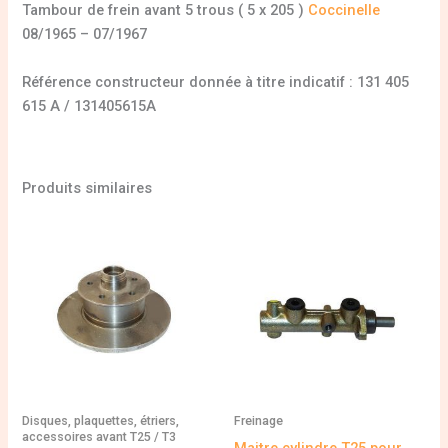
Tambour de frein avant 5 trous ( 5 x 205 )
Coccinelle
08/1965 – 07/1967
Référence constructeur donnée à titre indicatif : 131 405
615 A / 131405615A
Produits similaires
Disques, plaquettes, étriers,
Freinage
accessoires avant T25 / T3
Maitre cylindre T25 pour