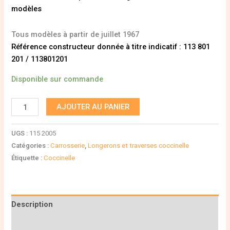
modèles
Tous modèles à partir de juillet 1967
Référence constructeur donnée à titre indicatif : 113 801
201 / 113801201
Disponible sur commande
AJOUTER AU PANIER
UGS :
115 2005
Catégories :
Carrosserie
,
Longerons et traverses coccinelle
Étiquette :
Coccinelle
Description
Informations complémentaires