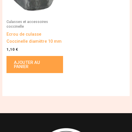
Culasses et accessoires
coccinelle
Ecrou de culasse
Coccinelle diamètre 10 mm
1,10
€
AJOUTER AU
PANIER