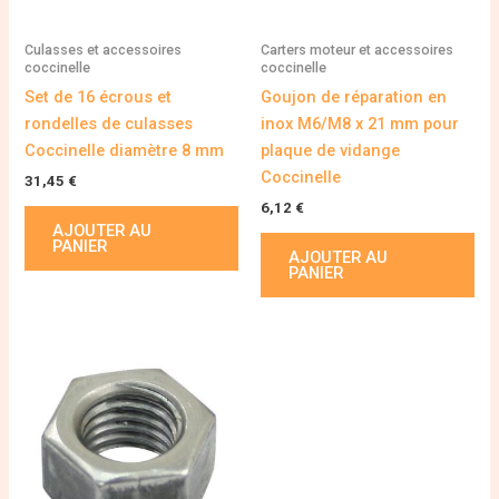
Culasses et accessoires
Carters moteur et accessoires
coccinelle
coccinelle
Set de 16 écrous et
Goujon de réparation en
rondelles de culasses
inox M6/M8 x 21 mm pour
Coccinelle diamètre 8 mm
plaque de vidange
Coccinelle
31,45
€
6,12
€
AJOUTER AU
PANIER
AJOUTER AU
PANIER