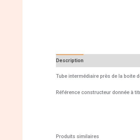
Description
Informations complé
Tube intermédiaire près de la boite 
Référence constructeur donnée à titr
Produits similaires