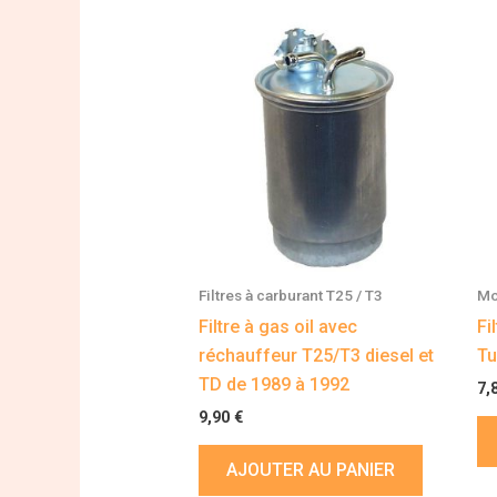
Filtres à carburant T25 / T3
Mo
Filtre à gas oil avec
Fi
réchauffeur T25/T3 diesel et
Tu
TD de 1989 à 1992
7,
9,90
€
AJOUTER AU PANIER