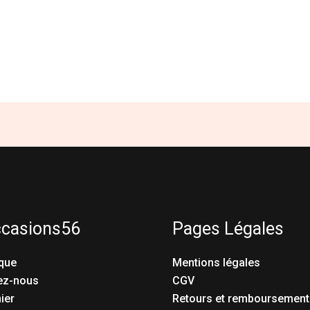
ccasions56
Pages Légales
que
Mentions légales
ez-nous
CGV
ier
Retours et remboursement