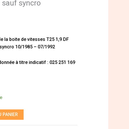
9 sauf syncro
e la boite de vitesses T25 1,9 DF
 syncro 10/1985 – 07/1992
nnée à titre indicatif : 025 251 169
de
 PANIER