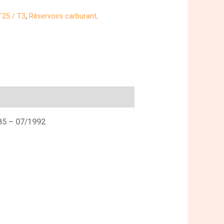
25 / T3
,
Réservoirs carburant,
85 – 07/1992