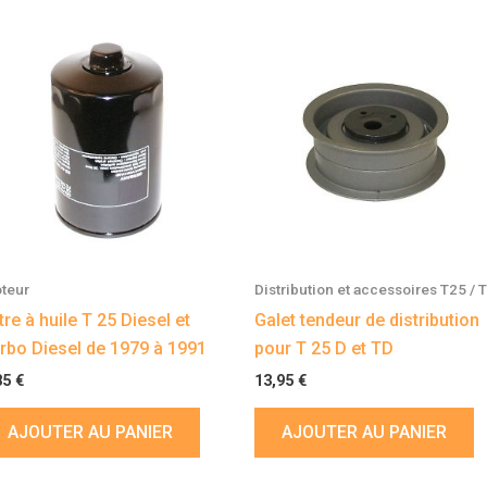
teur
Distribution et accessoires T25 / 
ltre à huile T 25 Diesel et
Galet tendeur de distribution
rbo Diesel de 1979 à 1991
pour T 25 D et TD
85
€
13,95
€
AJOUTER AU PANIER
AJOUTER AU PANIER