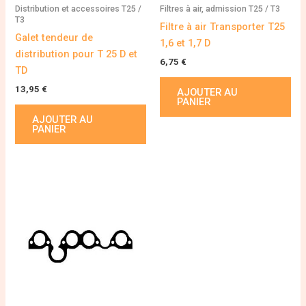
Distribution et accessoires T25 /
Filtres à air, admission T25 / T3
T3
Filtre à air Transporter T25
Galet tendeur de
1,6 et 1,7 D
distribution pour T 25 D et
6,75
€
TD
13,95
€
AJOUTER AU
PANIER
AJOUTER AU
PANIER