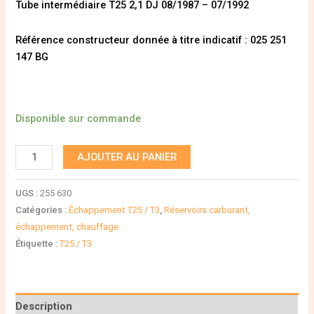
Tube intermédiaire T25 2,1 DJ 08/1987 – 07/1992
Référence constructeur donnée à titre indicatif : 025 251
147 BG
Disponible sur commande
AJOUTER AU PANIER
UGS :
255 630
Catégories :
Échappement T25 / T3
,
Réservoirs carburant,
échappement, chauffage
Étiquette :
T25 / T3
Description