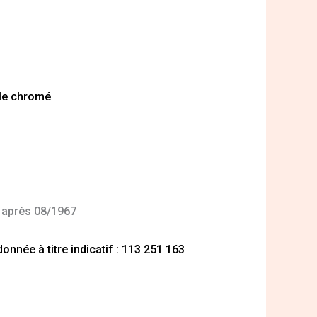
lle chromé
3
 après 08/1967
nnée à titre indicatif : 113 251 163