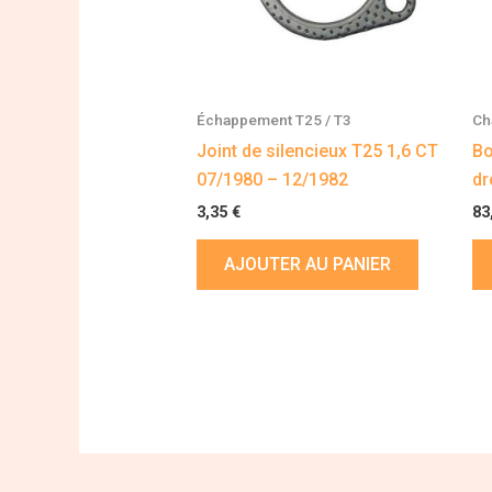
Échappement T25 / T3
Ch
Joint de silencieux T25 1,6 CT
Bo
07/1980 – 12/1982
dr
3,35
€
83
AJOUTER AU PANIER