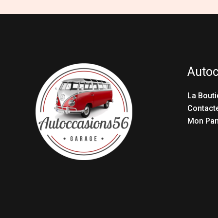
Auto
La Bouti
Contact
Mon Pan