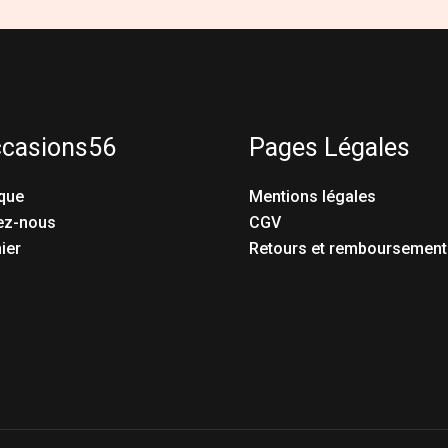
ccasions56
Pages Légales
que
Mentions légales
ez-nous
CGV
ier
Retours et remboursement