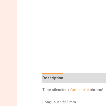
Description
Informations complé
Tube silencieux
Coccinelle
chromé
Longueur : 225 mm