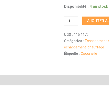
Disponibilité :
4 en stock
AJOUTER AU
UGS :
115 1170
Catégories :
Échappement c
échappement, chauffage
Étiquette :
Coccinelle
mentaires