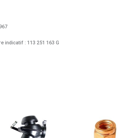
967
e indicatif : 113 251 163 G