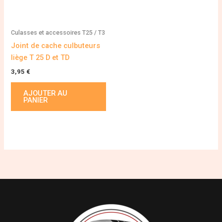
Culasses et accessoires T25 / T3
Joint de cache culbuteurs
liège T 25 D et TD
3,95
€
AJOUTER AU
PANIER