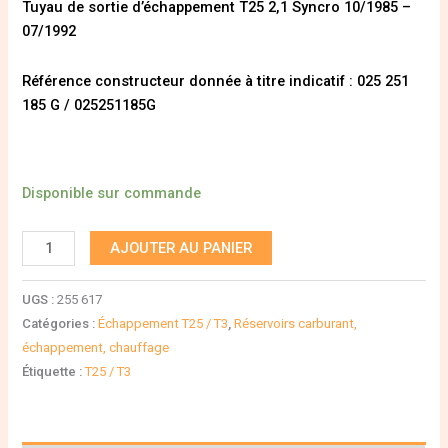
Tuyau de sortie d’échappement T25 2,1 Syncro 10/1985 –
07/1992
Référence constructeur donnée à titre indicatif : 025 251
185 G / 025251185G
Disponible sur commande
AJOUTER AU PANIER
UGS :
255 617
Catégories :
Échappement T25 / T3
,
Réservoirs carburant,
échappement, chauffage
Étiquette :
T25 / T3