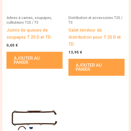
Arbres à cames, soupapes,
Distribution et accessoires T25 /
culbuteurs T25 / T3
T3
Joints de queues de
Galet tendeur de
soupapes T 25 D et TD
distribution pour T 25 D et
TD
0,65
€
13,95
€
AJOUTER AU
PANIER
AJOUTER AU
PANIER