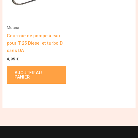
Moteur
Courroie de pompe à eau
pour T 25 Diesel et turbo D
sans DA
4,95
€
AJOUTER AU
PANIER