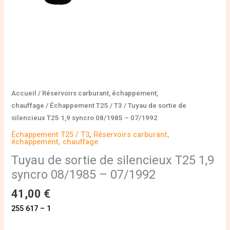
-
07/1992
Accueil
/
Réservoirs carburant, échappement,
chauffage
/
Échappement T25 / T3
/ Tuyau de sortie de
silencieux T25 1,9 syncro 08/1985 – 07/1992
Échappement T25 / T3
,
Réservoirs carburant,
échappement, chauffage
Tuyau de sortie de silencieux T25 1,9
syncro 08/1985 – 07/1992
41,00
€
255 617 – 1