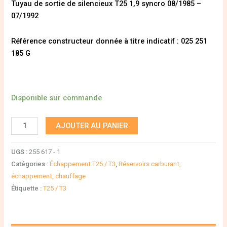
Tuyau de sortie de silencieux T25 1,9 syncro 08/1985 –
07/1992
Référence constructeur donnée à titre indicatif : 025 251
185 G
Disponible sur commande
AJOUTER AU PANIER
UGS :
255 617 - 1
Catégories :
Échappement T25 / T3
,
Réservoirs carburant,
échappement, chauffage
Étiquette :
T25 / T3