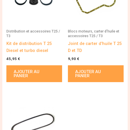
Distribution et accessoires T25 /
Blocs moteurs, carter d’huile et
T3
accessoires T25 / T3
Kit de distribution T 25
Joint de carter d’huile T 25
Diesel et turbo diesel
D et TD
45,95
€
9,90
€
AJOUTER AU
AJOUTER AU
PANIER
PANIER