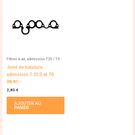
Filtres à air, admission T25 / T3
Joint de tubulure
admission T 25 D et TD
08/85 –
2,85
€
AJOUTER AU
PANIER