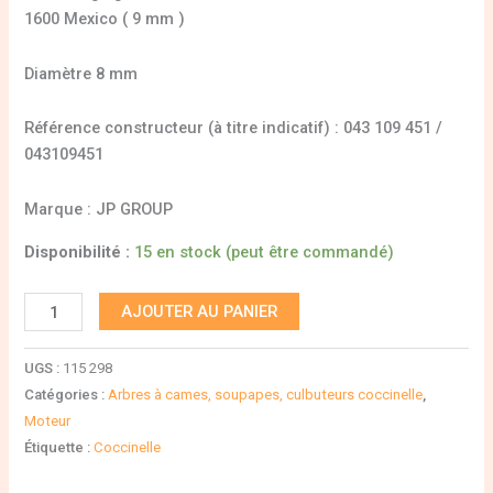
1600 Mexico ( 9 mm )
Diamètre 8 mm
Référence constructeur (à titre indicatif) : 043 109 451 /
043109451
Marque : JP GROUP
Disponibilité :
15 en stock (peut être commandé)
AJOUTER AU PANIER
UGS :
115 298
Catégories :
Arbres à cames, soupapes, culbuteurs coccinelle
,
Moteur
Étiquette :
Coccinelle