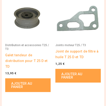
Distribution et accessoires T25 /
Joints moteur T25 / T3
T3
Joint de support de filtre à
Galet tendeur de
huile T 25 D et TD
distribution pour T 25 D et
1,25
€
TD
13,95
€
AJOUTER AU
PANIER
AJOUTER AU
PANIER