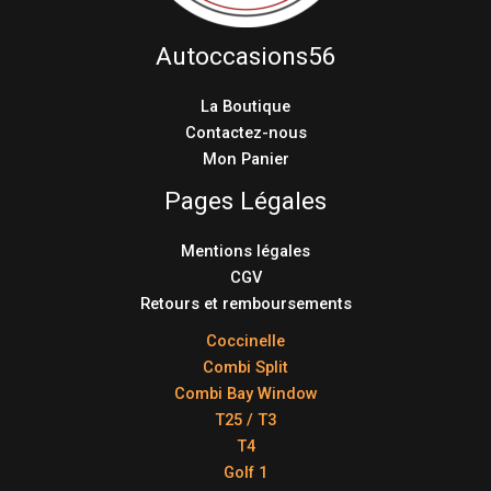
Autoccasions56
La Boutique
Contactez-nous
Mon Panier
Pages Légales
Mentions légales
CGV
Retours et remboursements
Coccinelle
Combi Split
Combi Bay Window
T25 / T3
T4
Golf 1