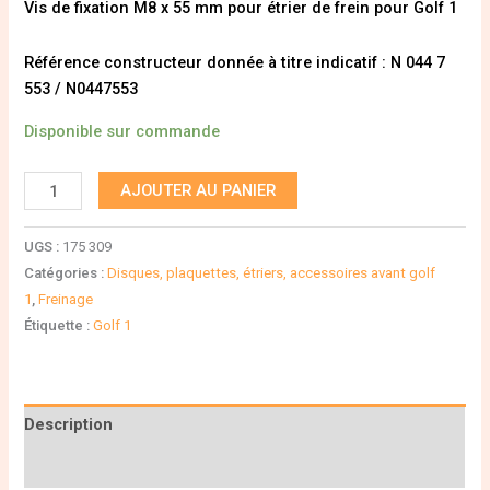
Vis de fixation M8 x 55 mm pour étrier de frein pour Golf 1
Référence constructeur donnée à titre indicatif : N 044 7
553 / N0447553
Disponible sur commande
AJOUTER AU PANIER
UGS :
175 309
Catégories :
Disques, plaquettes, étriers, accessoires avant golf
1
,
Freinage
Étiquette :
Golf 1
Description
Informations complémentaires