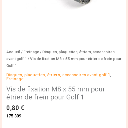
de
frein
pour
Golf
1
Accueil
/
Freinage
/
Disques, plaquettes, étriers, accessoires
avant golf 1
/ Vis de fixation M8 x 55 mm pour étrier de frein pour
Golf 1
Disques, plaquettes, étriers, accessoires avant golf 1
,
Freinage
Vis de fixation M8 x 55 mm pour
étrier de frein pour Golf 1
0,80
€
175 309