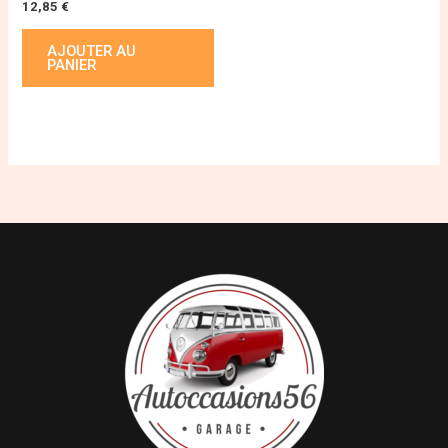
12,85
€
AJOUTER AU
PANIER