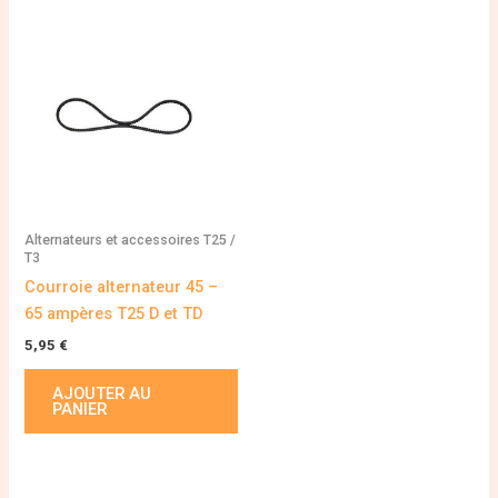
Alternateurs et accessoires T25 /
T3
Courroie alternateur 45 –
65 ampères T25 D et TD
5,95
€
AJOUTER AU
PANIER