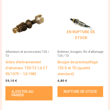
EN RUPTURE DE
STOCK
Allumeurs et accessoires T25 /
Bobines, bougies, fils d'allumage
T3
T25 / T3
Arbre d’entrainement
Bougie de préchauffage
d’allumeur T25/T3 1,6 CT
T25 D et TD (qualité
05/1979 – 12/1982
standard)
59,10
€
4,80
€
AJOUTER AU
RUPTURE DE STOCK
PANIER