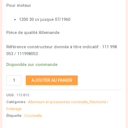
Pour moteur
1200 30 cv jusque 07/1960
Pièce de qualité Allemande
Référence constructeur donnée à titre indicatif : 111 998
053 / 111998053
Disponible sur commande
AJOUTER AU PANIER
UGS :
115 815
Catégories :
Allumeurs et accessoires coccinelle
,
Electricité /
Eclairage
Étiquette :
Coccinelle