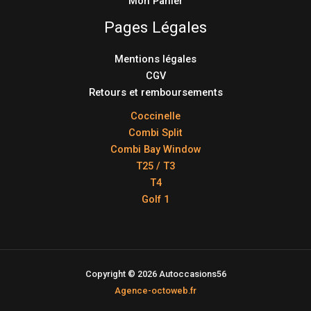
Mon Panier
Pages Légales
Mentions légales
CGV
Retours et remboursements
Coccinelle
Combi Split
Combi Bay Window
T25 / T3
T4
Golf 1
Copyright © 2026 Autoccasions56
Agence-octoweb.fr