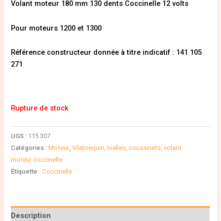
Volant moteur 180 mm 130 dents Coccinelle 12 volts
Pour moteurs 1200 et 1300
Référence constructeur donnée à titre indicatif : 141 105
271
Rupture de stock
UGS :
115 307
Catégories :
Moteur
,
Vilebrequin, bielles, coussinets, volant
moteur coccinelle
Étiquette :
Coccinelle
Description