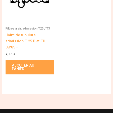
Filtres à air, admission T25 / T3
Joint de tubulure
admission T 25 D et TD
08/85 –
2,85
€
AJOUTER AU
PANIER