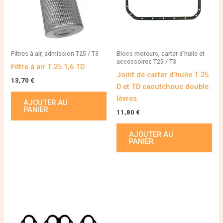
Filtres à air, admission T25 / T3
Blocs moteurs, carter d’huile et
accessoires T25 / T3
Filtre à air T 25 1,6 TD
Joint de carter d’huile T 25
13,70
€
D et TD caoutchouc double
lèvres
AJOUTER AU
PANIER
11,80
€
AJOUTER AU
PANIER