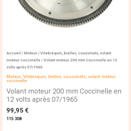
07/1965
Accueil
/
Moteur
/
Vilebrequin, bielles, coussinets, volant
moteur coccinelle
/ Volant moteur 200 mm Coccinelle en 12
volts après 07/1965
Moteur
,
Vilebrequin, bielles, coussinets, volant moteur
coccinelle
Volant moteur 200 mm Coccinelle en
12 volts après 07/1965
99,95
€
115 308