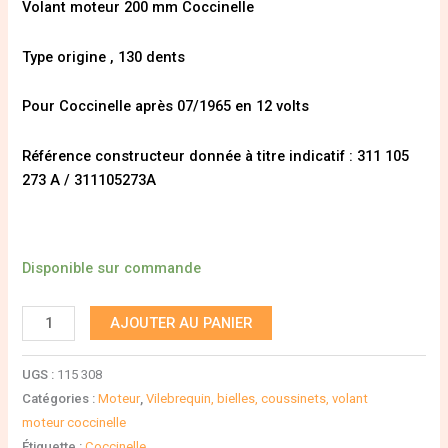
Volant moteur 200 mm Coccinelle
Type origine , 130 dents
Pour Coccinelle après 07/1965 en 12 volts
Référence constructeur donnée à titre indicatif : 311 105
273 A / 311105273A
Disponible sur commande
AJOUTER AU PANIER
UGS :
115 308
Catégories :
Moteur
,
Vilebrequin, bielles, coussinets, volant
moteur coccinelle
Étiquette :
Coccinelle