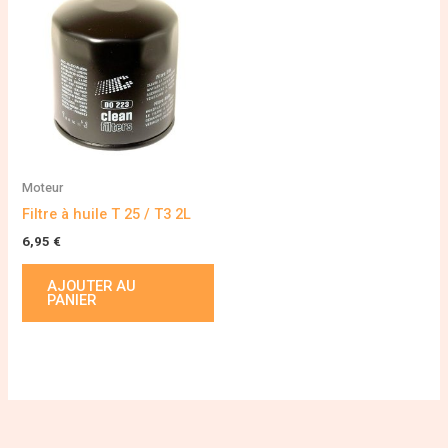
Moteur
Filtre à huile T 25 / T3 2L
6,95
€
AJOUTER AU
PANIER