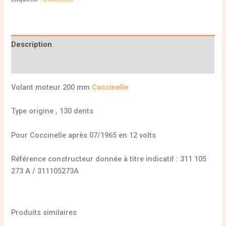
Description
Informations complémentaires
Volant moteur 200 mm
Coccinelle
Type origine , 130 dents
Pour Coccinelle après 07/1965 en 12 volts
Référence constructeur donnée à titre indicatif : 311 105
273 A / 311105273A
Produits similaires