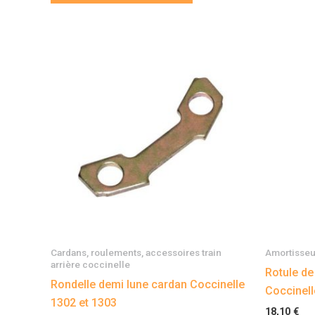
Cardans, roulements, accessoires train
Amortisseu
arrière coccinelle
Rotule de
Rondelle demi lune cardan Coccinelle
Coccinell
1302 et 1303
18,10
€