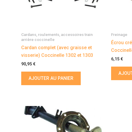
Cardans, roulements, accessoires train
Freinage
arrière coccinelle
Écrou cré
Cardan complet (avec graisse et
Coccinell
visserie) Coccinelle 1302 et 1303
6,15
€
90,95
€
AJOUT
AJOUTER AU PANIER