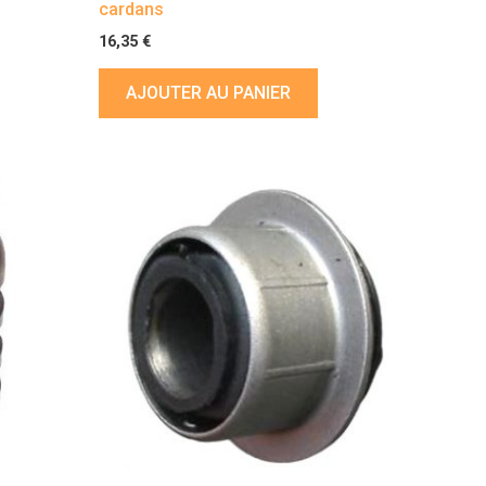
cardans
16,35
€
AJOUTER AU PANIER