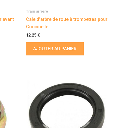
Train arrière
r avant
Cale d’arbre de roue à trompettes pour
Coccinelle
12,25
€
AJOUTER AU PANIER