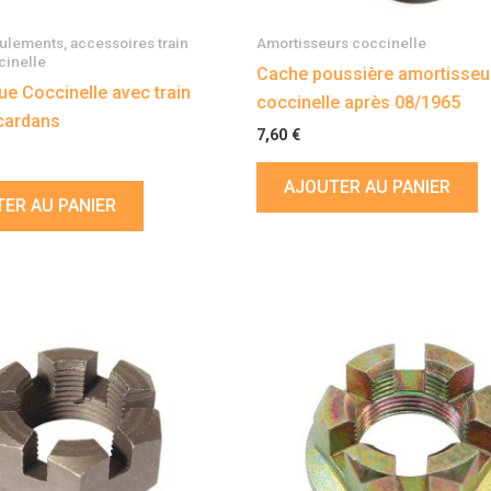
ulements, accessoires train
Amortisseurs coccinelle
cinelle
Cache poussière amortisseu
ue Coccinelle avec train
coccinelle après 08/1965
 cardans
7,60
€
AJOUTER AU PANIER
ER AU PANIER