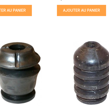
ER AU PANIER
AJOUTER AU PANIER