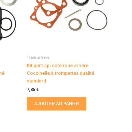
Train arrière
Kit joint spi côté roue arrière
ité
Coccinelle à trompettes qualité
standard
7,85
€
AJOUTER AU PANIER