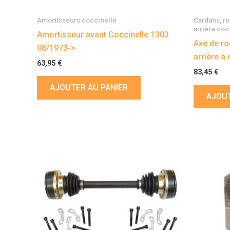
Amortisseurs coccinelle
Cardans, ro
arrière coc
Amortisseur avant Coccinelle 1303
Axe de ro
08/1973->
arrière à
63,95
€
83,45
€
AJOUTER AU PANIER
AJOUT