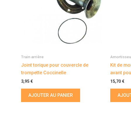
Train arrière
Amortisseu
Joint torique pour couvercle de
Kit de mo
trompette Coccinelle
avant pou
3,95
€
15,70
€
AJOUTER AU PANIER
AJOUT