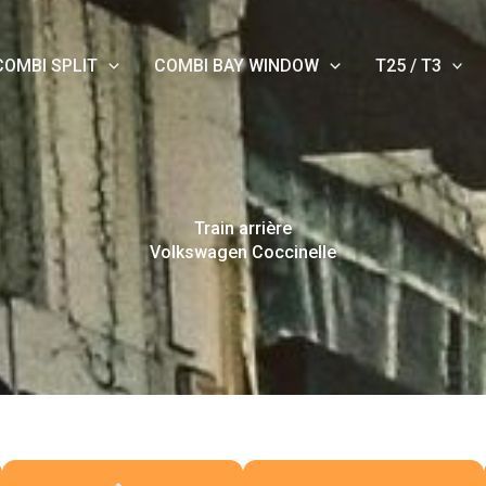
COMBI SPLIT
COMBI BAY WINDOW
T25 / T3
Train arrière
Volkswagen Coccinelle