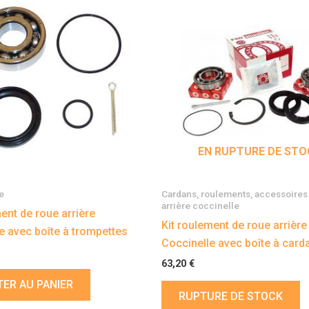
EN RUPTURE DE STO
re
Cardans, roulements, accessoires 
arrière coccinelle
ment de roue arrière
Kit roulement de roue arrièr
e avec boîte à trompettes
Coccinelle avec boîte à card
63,20
€
ER AU PANIER
RUPTURE DE STOCK