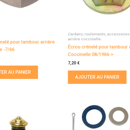
Cardans, roulements, accessoires 
arrière coccinelle
nelé pour tambour arrière
Écrou crénelé pour tambour a
e -7/66
Coccinelle 08/1966->
7,20
€
ER AU PANIER
AJOUTER AU PANIER