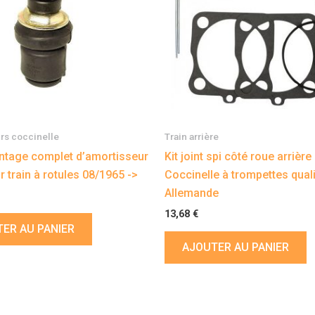
rs coccinelle
Train arrière
ntage complet d’amortisseur
Kit joint spi côté roue arrière
r train à rotules 08/1965 ->
Coccinelle à trompettes qual
Allemande
13,68
€
ER AU PANIER
AJOUTER AU PANIER