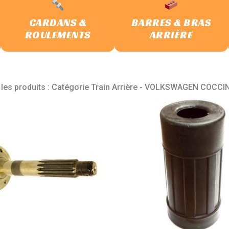
CARDANS &
BARRES & BRAS
ROULEMENTS
ARRIÈRE
 les produits : Catégorie Train Arrière - VOLKSWAGEN COCCI