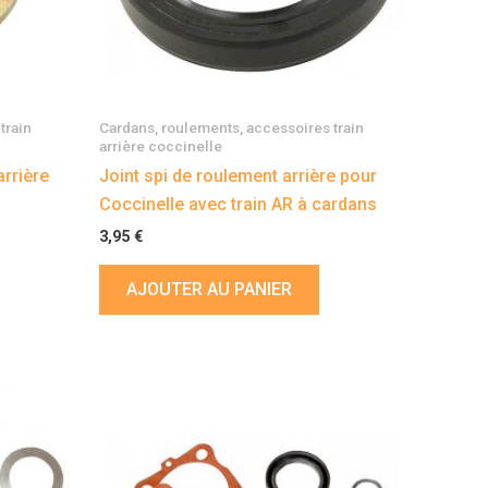
train
Cardans, roulements, accessoires train
arrière coccinelle
rrière
Joint spi de roulement arrière pour
Coccinelle avec train AR à cardans
3,95
€
AJOUTER AU PANIER