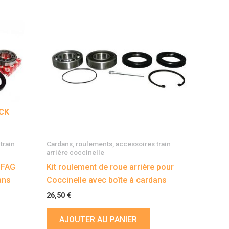
CK
train
Cardans, roulements, accessoires train
arrière coccinelle
e FAG
Kit roulement de roue arrière pour
ans
Coccinelle avec boîte à cardans
26,50
€
AJOUTER AU PANIER