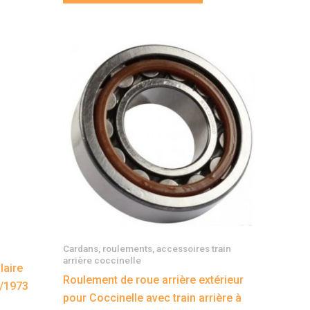
Cardans, roulements, accessoires train
arrière coccinelle
laire
Roulement de roue arrière extérieur
7/1973
pour Coccinelle avec train arrière à