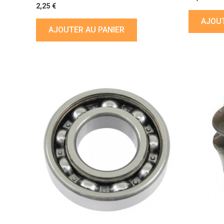
2,25
€
AJOUT
AJOUTER AU PANIER