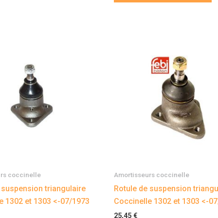
rs coccinelle
Amortisseurs coccinelle
 suspension triangulaire
Rotule de suspension triangu
e 1302 et 1303 <-07/1973
Coccinelle 1302 et 1303 <-0
25,45
€