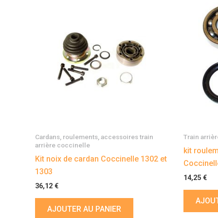
Cardans, roulements, accessoires train
Train arriè
arrière coccinelle
kit roule
Kit noix de cardan Coccinelle 1302 et
Coccinell
1303
14,25
€
36,12
€
AJOUT
AJOUTER AU PANIER