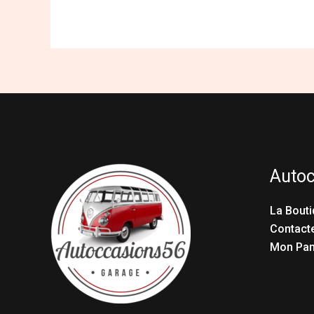
Auto
La Bouti
Contact
Mon Pan