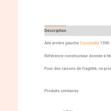
Description
Informations complé
Aile arrière gauche
Coccinelle
1300 
Référence constructeur donnée à titr
Pour des raisons de fragilité, ce prod
Produits similaires