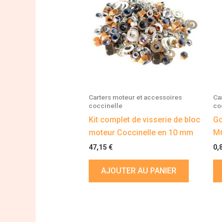
Carters moteur et accessoires
Ca
coccinelle
co
Kit complet de visserie de bloc
Go
moteur Coccinelle en 10 mm
M6
47,15
€
0,
AJOUTER AU PANIER