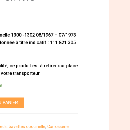
inelle 1300 -1302 08/1967 – 07/1973
nnée à titre indicatif : 111 821 305
ité, ce produit est à retirer sur place
 votre transporteur.
de
 PANIER
eds, bavettes coccinelle
,
Carrosserie