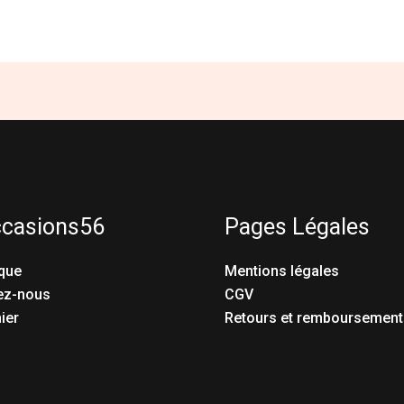
ccasions56
Pages Légales
que
Mentions légales
ez-nous
CGV
ier
Retours et remboursement