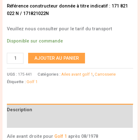
Référence constructeur donnée à titre indicatif : 171 821
022 N / 171821022N
Veuillez nous consulter pour le tarif du transport
Disponible sur commande
AJOUTER AU PANIER
UGS :
175 441
Catégories :
Ailes avant golf 1
,
Carrosserie
Étiquette :
Golf 1
Description
Informations complémentaires
Aile avant droite pour
Golf 1
après 08/1978