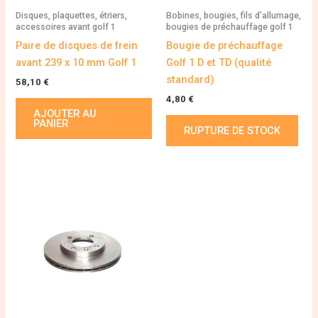
Disques, plaquettes, étriers,
Bobines, bougies, fils d'allumage,
accessoires avant golf 1
bougies de préchauffage golf 1
Paire de disques de frein
Bougie de préchauffage
avant 239 x 10 mm Golf 1
Golf 1 D et TD (qualité
standard)
58,10
€
4,80
€
AJOUTER AU
PANIER
RUPTURE DE STOCK