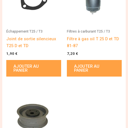
Échappement T25 / T3
Filtres à carburant T25 / T3
Joint de sortie silencieux
Filtre à gas oil T 25 D et TD
T25 D et TD
81-87
1,90
€
7,20
€
AJOUTER AU
AJOUTER AU
PANIER
PANIER