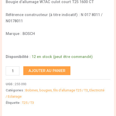
Bougie d’allumage W7AC culot court T25 1600 CT
Référence constructeur (à titre indicatif) : N 017 8011 /
N0178011
Marque : BOSCH
Disponibilité :
12 en stock (peut être commandé)
AJOUTER AU PANIER
UGS :
255 093
Catégories :
Bobines, bougies, fils d'allumage T25 / T3
,
Electricité
/ Eclairage
Étiquette :
T25 / T3