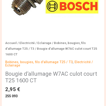
Accueil
/
Electricité / Eclairage
/
Bobines, bougies, fils
d'allumage T25 / T3
/ Bougie d’allumage W7AC culot court T25
1600 CT
Bobines, bougies, fils d'allumage T25 / T3
,
Electricité /
Eclairage
Bougie d’allumage W7AC culot court
T25 1600 CT
2,95
€
255 093