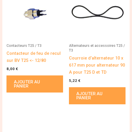
Contacteurs T25 / T3
Alternateurs et accessoires T25 /
T3
Contacteur de feu de recul
Courroie d’alternateur 10 x
sur BV T25 <- 12/80
617 mm pour alternateur 90
8,00
€
A pour T25 D et TD
5,22
€
AJOUTER AU
PANIER
AJOUTER AU
PANIER