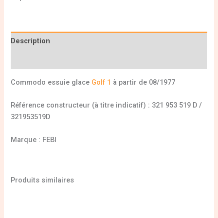
Description
Informations complémentaires
Commodo essuie glace
Golf 1
à partir de 08/1977
Référence constructeur (à titre indicatif) : 321 953 519 D /
321953519D
Marque : FEBI
Produits similaires