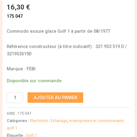
16,30
€
175 047
Commodo essuie glace Golf 1 à partir de 08/1977
Référence constructeur (à titre indicatif) : 321 953 519 D /
321953519D
Marque : FEBI
Disponible sur commande
AJOUTER AU PANIER
UGS :
175 047
Catégories :
Electricité / Eclairage
,
Interrupteurs et commutateurs
golf 1
Étiquette :
Golf 1