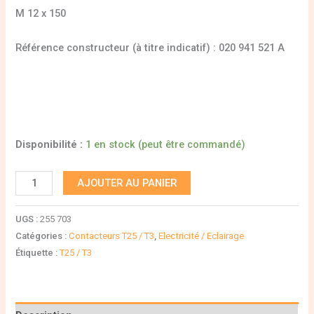
M 12 x 150
Référence constructeur (à titre indicatif) : 020 941 521 A
Disponibilité :
1 en stock (peut être commandé)
AJOUTER AU PANIER
UGS :
255 703
Catégories :
Contacteurs T25 / T3
,
Electricité / Eclairage
Étiquette :
T25 / T3