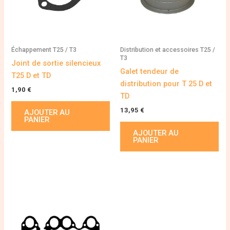
Échappement T25 / T3
Distribution et accessoires T25 /
T3
Joint de sortie silencieux
Galet tendeur de
T25 D et TD
distribution pour T 25 D et
1,90
€
TD
13,95
€
AJOUTER AU
PANIER
AJOUTER AU
PANIER