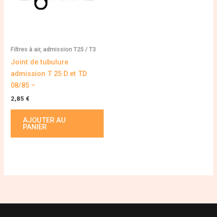
Filtres à air, admission T25 / T3
Joint de tubulure
admission T 25 D et TD
08/85 –
2,85
€
AJOUTER AU
PANIER