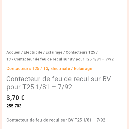
1/81
-
7/92
Accueil
/
Electricité / Eclairage
/
Contacteurs T25 /
T3
/ Contacteur de feu de recul sur BV pour T25 1/81 – 7/92
Contacteurs T25 / T3
,
Electricité / Eclairage
Contacteur de feu de recul sur BV
pour T25 1/81 – 7/92
3,70
€
255 703
Contacteur de feu de recul sur BV T25 1/81 – 7/92