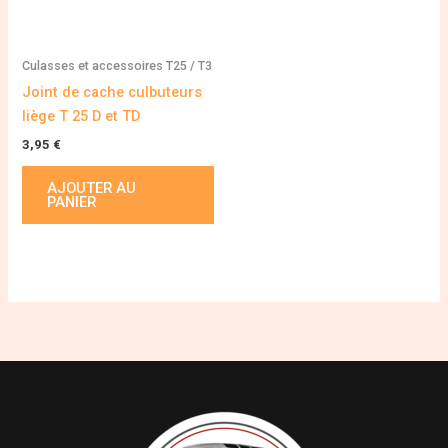
Culasses et accessoires T25 / T3
Joint de cache culbuteurs
liège T 25 D et TD
3,95
€
AJOUTER AU
PANIER