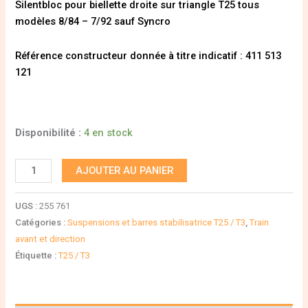
Silentbloc pour biellette droite sur triangle T25 tous
modèles 8/84 – 7/92 sauf Syncro
Référence constructeur donnée à titre indicatif : 411 513
121
Disponibilité :
4 en stock
AJOUTER AU PANIER
UGS :
255 761
Catégories :
Suspensions et barres stabilisatrice T25 / T3
,
Train
avant et direction
Étiquette :
T25 / T3