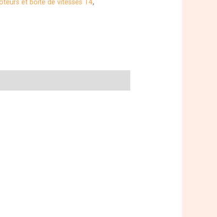
teurs et boite de vitesses T4
,