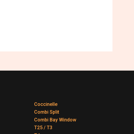
Coccinelle
Combi Split
Combi Bay Window
T25 / T3