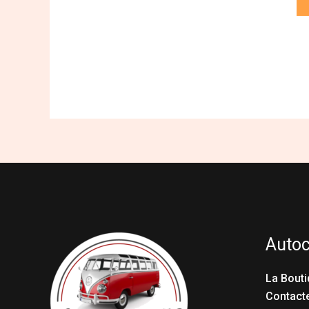
Auto
La Bouti
Contact