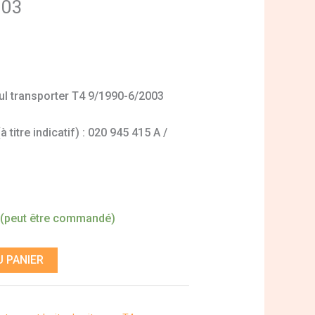
003
ul transporter T4 9/1990-6/2003
titre indicatif) : 020 945 415 A /
 (peut être commandé)
 PANIER