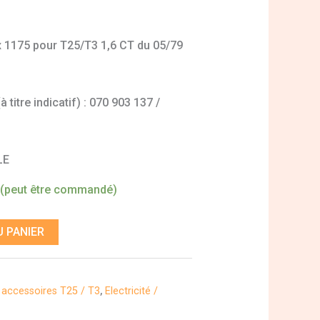
 x 1175 pour T25/T3 1,6 CT du 05/79
titre indicatif) : 070 903 137 /
LE
 (peut être commandé)
 PANIER
t accessoires T25 / T3
,
Electricité /