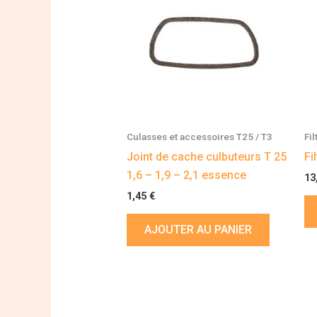
Culasses et accessoires T25 / T3
Fil
Joint de cache culbuteurs T 25
Fi
1,6 – 1,9 – 2,1 essence
13
1,45
€
AJOUTER AU PANIER