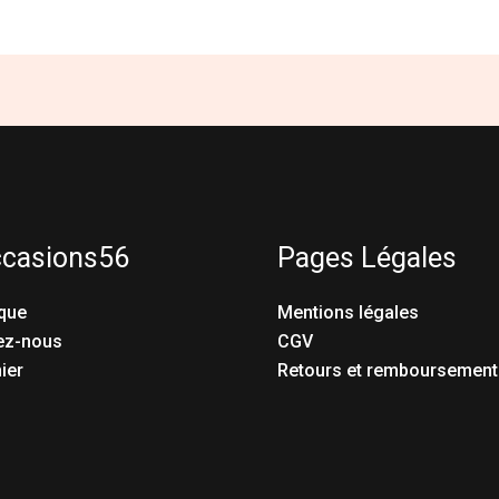
ccasions56
Pages Légales
que
Mentions légales
ez-nous
CGV
ier
Retours et remboursement