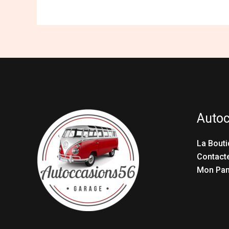
Auto
La Bouti
Contact
Mon Pan