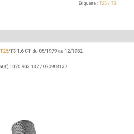
Étiquette :
T25 / T3
mentaires
T25
/T3 1,6 CT du 05/1979 au 12/1982
atif) : 070 903 137 / 070903137