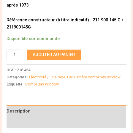
après 1973
Référence constructeur (à titre indicatif) : 211 900 145 G /
211900145G
Disponible sur commande
AJOUTER AU PANIER
UGS :
216 454
Catégories :
Electricité / Eclairage
,
Feux arrière combi bay window
Étiquette :
Combi Bay Window
Description
Informations complémentaires