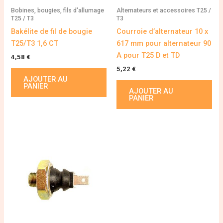
Bobines, bougies, fils d'allumage
Alternateurs et accessoires T25 /
T25 / T3
T3
Bakélite de fil de bougie
Courroie d’alternateur 10 x
T25/T3 1,6 CT
617 mm pour alternateur 90
A pour T25 D et TD
4,58
€
5,22
€
AJOUTER AU
PANIER
AJOUTER AU
PANIER