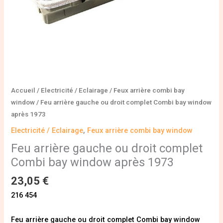
après
1973
Accueil
/
Electricité / Eclairage
/
Feux arrière combi bay
window
/ Feu arrière gauche ou droit complet Combi bay window
après 1973
Electricité / Eclairage
,
Feux arrière combi bay window
Feu arrière gauche ou droit complet
Combi bay window après 1973
23,05
€
216 454
Feu arrière gauche ou droit complet Combi bay window