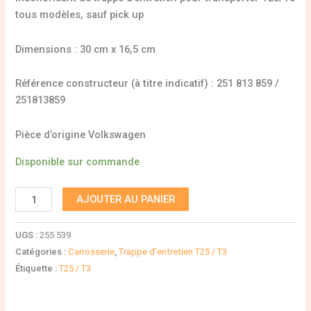
tous modèles, sauf pick up
Dimensions : 30 cm x 16,5 cm
Référence constructeur (à titre indicatif) : 251 813 859 /
251813859
Pièce d’origine Volkswagen
Disponible sur commande
AJOUTER AU PANIER
UGS :
255 539
Catégories :
Carrosserie
,
Trappe d'entretien T25 / T3
Étiquette :
T25 / T3