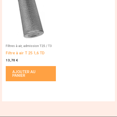
Filtres à air, admission T25 / T3
Filtre à air T 25 1,6 TD
13,70
€
AJOUTER AU
PANIER