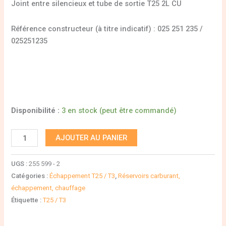
Joint entre silencieux et tube de sortie T25 2L CU
Référence constructeur (à titre indicatif) : 025 251 235 /
025251235
Disponibilité :
3 en stock (peut être commandé)
AJOUTER AU PANIER
UGS :
255 599 - 2
Catégories :
Échappement T25 / T3
,
Réservoirs carburant,
échappement, chauffage
Étiquette :
T25 / T3