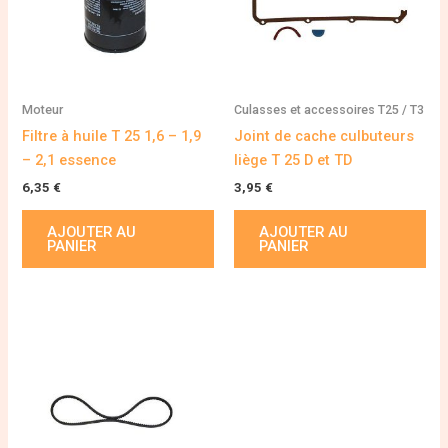
Moteur
Culasses et accessoires T25 / T3
Filtre à huile T 25 1,6 – 1,9
Joint de cache culbuteurs
– 2,1 essence
liège T 25 D et TD
6,35
€
3,95
€
AJOUTER AU
AJOUTER AU
PANIER
PANIER