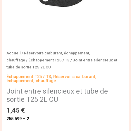
CU
Accueil
/
Réservoirs carburant, échappement,
chauffage
/
Échappement T25 / T3
/ Joint entre silencieux et
tube de sortie T25 2L CU
Échappement T25 / T3
,
Réservoirs carburant,
échappement, chauffage
Joint entre silencieux et tube de
sortie T25 2L CU
1,45
€
255 599 – 2