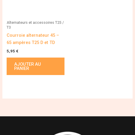
Alternateurs et accessoires T25 /
T3
Courroie alternateur 45 –
65 ampères T25 D et TD
5,95
€
AJOUTER AU
PANIER