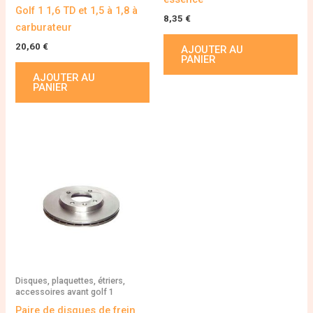
Golf 1 1,6 TD et 1,5 à 1,8 à
8,35
€
carburateur
20,60
€
AJOUTER AU
PANIER
AJOUTER AU
PANIER
Disques, plaquettes, étriers,
accessoires avant golf 1
Paire de disques de frein