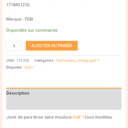
171845121D
Marque : FEBI
Disponible sur commande
AJOUTER AU PANIER
UGS :
175 352
Catégories :
Carrosserie
,
Vitrage golf 1
Étiquette :
Golf 1
Description
Informations complémentaires
Joint de pare brise sans moulure
Golf 1
tous modèles