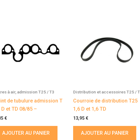
tres à air, admission T25 / T3
Distribution et accessoires T25 / 
int de tubulure admission T
Courroie de distribution T25
 D et TD 08/85 –
1,6 D et 1,6 TD
85
€
13,95
€
AJOUTER AU PANIER
AJOUTER AU PANIER