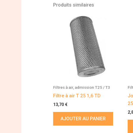
Produits similaires
Filtres à air, admission T25 / T3
Fil
Filtre à air T 25 1,6 TD
Jo
25
13,70
€
2,
AJOUTER AU PANIER