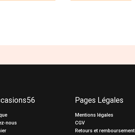
ccasions56
Pages Légales
que
Mentions légales
ez-nous
CGV
ier
Retours et remboursement