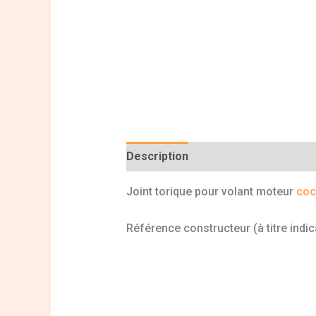
Description
Informations complé
Joint torique pour volant moteur
coc
Référence constructeur (à titre indi