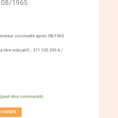
s 08/1965
t moteur coccinelle après 08/1965
titre indicatif) : 311 105 295 A /
 (peut être commandé)
 PANIER