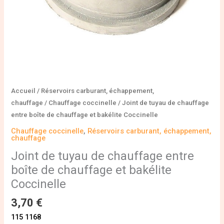
et
bakélite
Coccinelle
Accueil
/
Réservoirs carburant, échappement,
chauffage
/
Chauffage coccinelle
/ Joint de tuyau de chauffage
entre boîte de chauffage et bakélite Coccinelle
Chauffage coccinelle
,
Réservoirs carburant, échappement,
chauffage
Joint de tuyau de chauffage entre
boîte de chauffage et bakélite
Coccinelle
3,70
€
115 1168