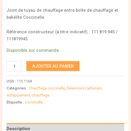
Joint de tuyau de chauffage entre boîte de chauffage et
bakélite Coccinelle
Référence constructeur (à titre indicatif) : 111 819 945 /
111819945
Disponible sur commande
AJOUTER AU PANIER
UGS :
115 1168
Catégories :
Chauffage coccinelle
,
Réservoirs carburant,
échappement, chauffage
Étiquette :
Coccinelle
Description