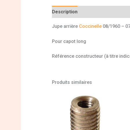
Description
Informations complé
Jupe arrière
Coccinelle
08/1960 – 0
Pour capot long
Référence constructeur (à titre indic
Produits similaires