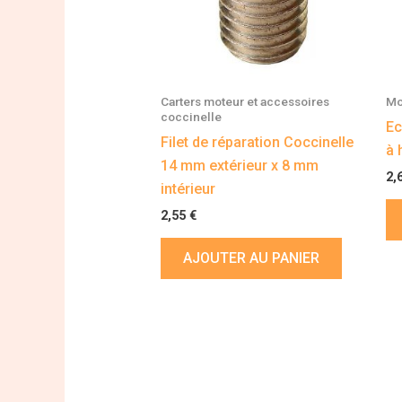
Carters moteur et accessoires
Mo
coccinelle
Ec
Filet de réparation Coccinelle
à 
14 mm extérieur x 8 mm
2,
intérieur
2,55
€
AJOUTER AU PANIER