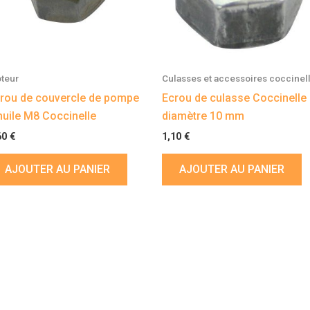
teur
Culasses et accessoires coccinel
rou de couvercle de pompe
Ecrou de culasse Coccinelle
huile M8 Coccinelle
diamètre 10 mm
60
€
1,10
€
AJOUTER AU PANIER
AJOUTER AU PANIER