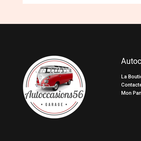
Auto
La Bouti
Contact
Mon Pan