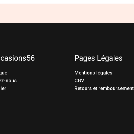
ccasions56
Pages Légales
que
Mentions légales
ez-nous
CGV
ier
Retours et remboursement