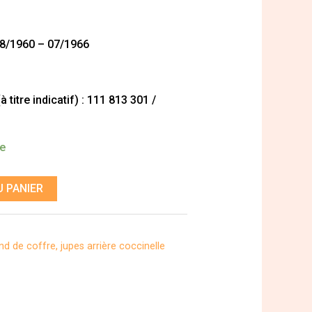
08/1960 – 07/1966
titre indicatif) : 111 813 301 /
de
 PANIER
nd de coffre, jupes arrière coccinelle