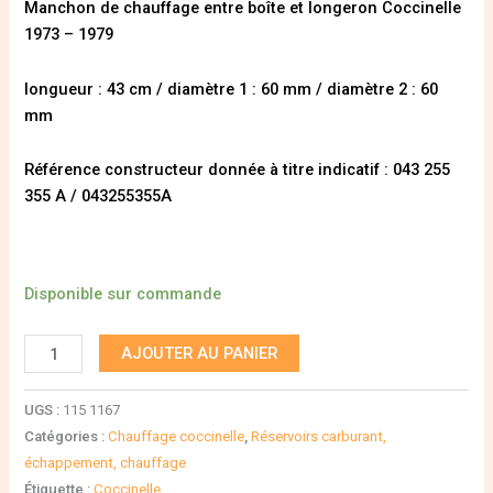
Manchon de chauffage entre boîte et longeron Coccinelle
1973 – 1979
longueur : 43 cm / diamètre 1 : 60 mm / diamètre 2 : 60
mm
Référence constructeur donnée à titre indicatif : 043 255
355 A / 043255355A
Disponible sur commande
AJOUTER AU PANIER
UGS :
115 1167
Catégories :
Chauffage coccinelle
,
Réservoirs carburant,
échappement, chauffage
Étiquette :
Coccinelle