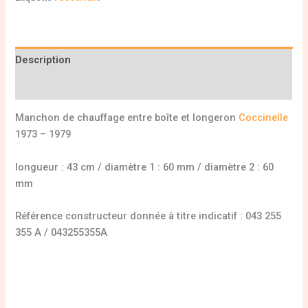
Description
Informations complémentaires
Manchon de chauffage entre boîte et longeron
Coccinelle
1973 – 1979
longueur : 43 cm / diamètre 1 : 60 mm / diamètre 2 : 60
mm
Référence constructeur donnée à titre indicatif : 043 255
355 A / 043255355A