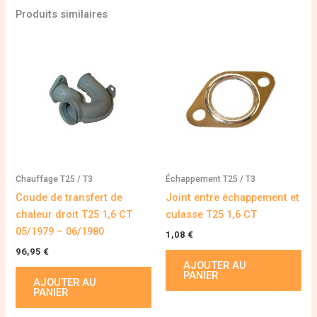
Produits similaires
Chauffage T25 / T3
Échappement T25 / T3
Coude de transfert de
Joint entre échappement et
chaleur droit T25 1,6 CT
culasse T25 1,6 CT
05/1979 – 06/1980
1,08
€
96,95
€
AJOUTER AU
PANIER
AJOUTER AU
PANIER