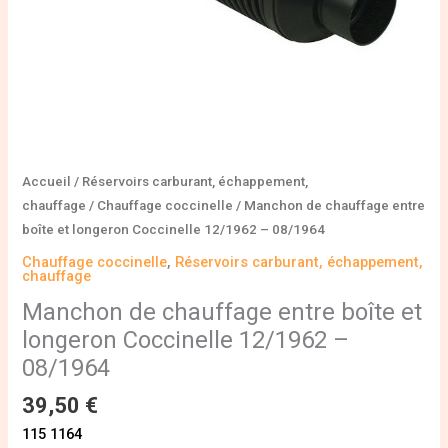
-
08/1964
Accueil
/
Réservoirs carburant, échappement,
chauffage
/
Chauffage coccinelle
/ Manchon de chauffage entre
boîte et longeron Coccinelle 12/1962 – 08/1964
Chauffage coccinelle
,
Réservoirs carburant, échappement,
chauffage
Manchon de chauffage entre boîte et
longeron Coccinelle 12/1962 –
08/1964
39,50
€
115 1164