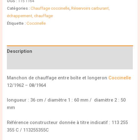
UGS :
115 1164
Catégories :
Chauffage coccinelle
,
Réservoirs carburant,
échappement, chauffage
Étiquette :
Coccinelle
Description
Informations complémentaires
Manchon de chauffage entre boîte et longeron
Coccinelle
12/1962 – 08/1964
longueur : 36 cm / diamètre 1 : 60 mm / diamètre 2 : 50
mm
Référence constructeur donnée à titre indicatif : 113 255
355 C / 113255355C