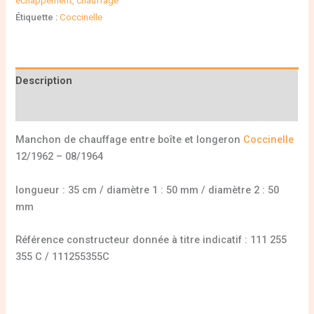
échappement, chauffage
Étiquette :
Coccinelle
Description
Informations complémentaires
Manchon de chauffage entre boîte et longeron
Coccinelle
12/1962 – 08/1964
longueur : 35 cm / diamètre 1 : 50 mm / diamètre 2 : 50
mm
Référence constructeur donnée à titre indicatif : 111 255
355 C / 111255355C