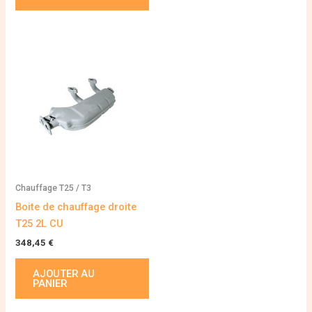
Chauffage T25 / T3
Boite de chauffage droite
T25 2L CU
348,45
€
AJOUTER AU
PANIER