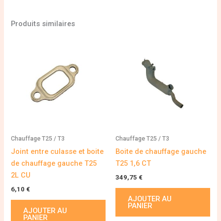
Produits similaires
Chauffage T25 / T3
Chauffage T25 / T3
Joint entre culasse et boite
Boite de chauffage gauche
de chauffage gauche T25
T25 1,6 CT
2L CU
349,75
€
6,10
€
AJOUTER AU
PANIER
AJOUTER AU
PANIER