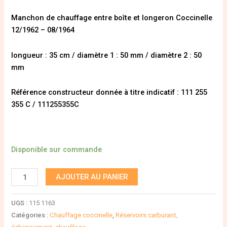
Manchon de chauffage entre boîte et longeron Coccinelle
12/1962 – 08/1964
longueur : 35 cm / diamètre 1 : 50 mm / diamètre 2 : 50
mm
Référence constructeur donnée à titre indicatif : 111 255
355 C / 111255355C
Disponible sur commande
AJOUTER AU PANIER
UGS :
115 1163
Catégories :
Chauffage coccinelle
,
Réservoirs carburant,