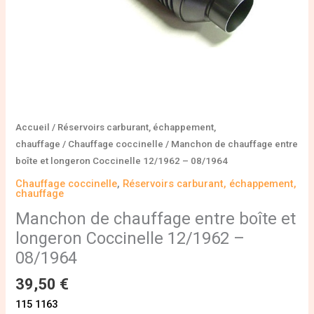
-
08/1964
Accueil
/
Réservoirs carburant, échappement,
chauffage
/
Chauffage coccinelle
/ Manchon de chauffage entre
boîte et longeron Coccinelle 12/1962 – 08/1964
Chauffage coccinelle
,
Réservoirs carburant, échappement,
chauffage
Manchon de chauffage entre boîte et
longeron Coccinelle 12/1962 –
08/1964
39,50
€
115 1163