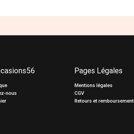
ccasions56
Pages Légales
que
Mentions légales
ez-nous
CGV
ier
Retours et remboursement