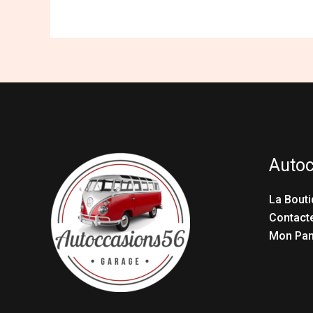
Auto
La Bouti
Contact
Mon Pan