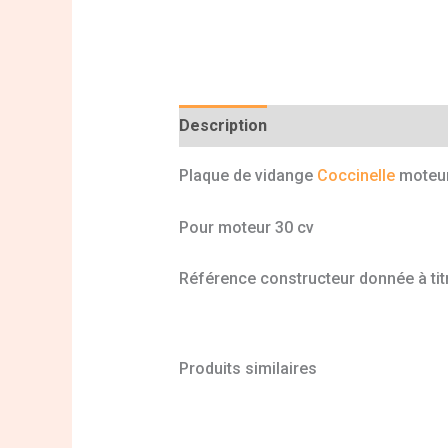
Description
Informations complé
Plaque de vidange
Coccinelle
moteur
Pour moteur 30 cv
Référence constructeur donnée à titr
Produits similaires