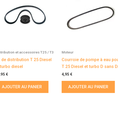
stribution et accessoires T25 / T3
Moteur
t de distribution T 25 Diesel
Courroie de pompe à eau po
 turbo diesel
T 25 Diesel et turbo D sans 
,95
€
4,95
€
AJOUTER AU PANIER
AJOUTER AU PANIER