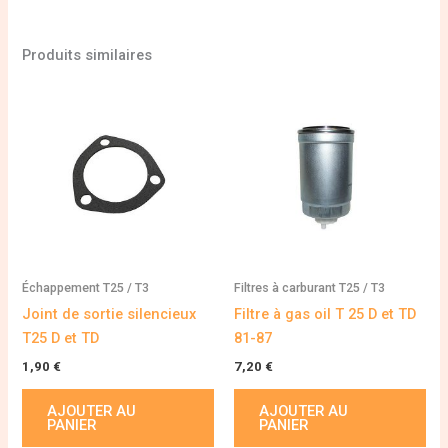
Produits similaires
Échappement T25 / T3
Filtres à carburant T25 / T3
Joint de sortie silencieux
Filtre à gas oil T 25 D et TD
T25 D et TD
81-87
1,90
€
7,20
€
AJOUTER AU
AJOUTER AU
PANIER
PANIER