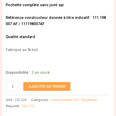
Pochette complète sans joint spi
Référence constructeur donnée à titre indicatif : 111 198
007 AF / 111198007AF
Qualité standard
Fabriqué au Brésil
Disponibilité :
2 en stock
AJOUTER AU PANIER
UGS :
255 228
Catégories :
Joints moteur T25 / T3
,
Moteur
Étiquette :
T25 / T3