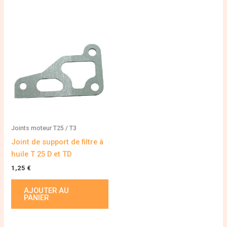
Joints moteur T25 / T3
Joint de support de filtre à
huile T 25 D et TD
1,25
€
AJOUTER AU
PANIER