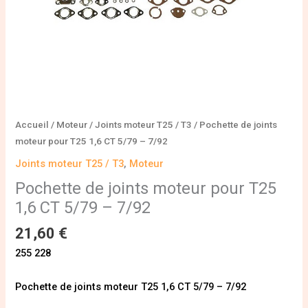
-
7/92
Accueil
/
Moteur
/
Joints moteur T25 / T3
/ Pochette de joints
moteur pour T25 1,6 CT 5/79 – 7/92
Joints moteur T25 / T3
,
Moteur
Pochette de joints moteur pour T25
1,6 CT 5/79 – 7/92
21,60
€
255 228
Pochette de joints moteur T25 1,6 CT 5/79 – 7/92