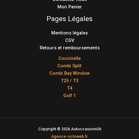
Mon Panier
Pages Légales
Mentions légales
CGV
Retours et remboursements
Coccinelle
Combi Split
Combi Bay Window
T25 / T3
T4
Golf 1
Copyright © 2026 Autoccasions56
Agence-octoweb.fr