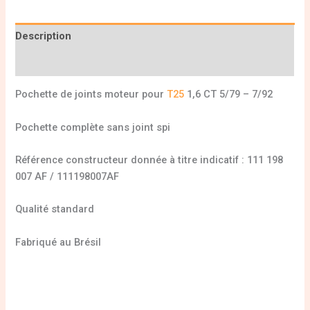
Description
Informations complémentaires
Pochette de joints moteur pour
T25
1,6 CT 5/79 – 7/92
Pochette complète sans joint spi
Référence constructeur donnée à titre indicatif : 111 198
007 AF / 111198007AF
Qualité standard
Fabriqué au Brésil