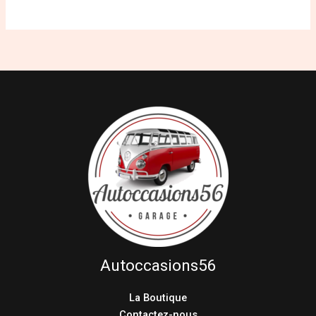
Autoccasions56
La Boutique
Contactez-nous